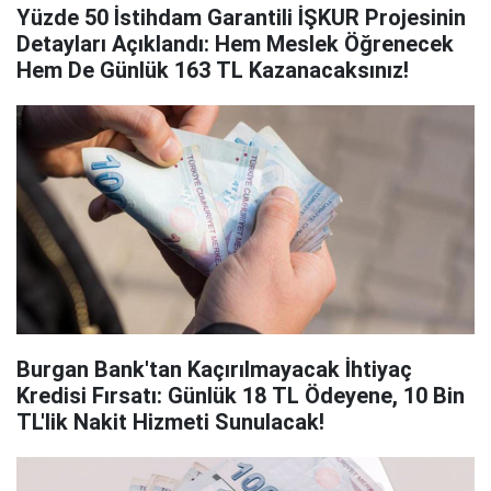
Yüzde 50 İstihdam Garantili İŞKUR Projesinin
Detayları Açıklandı: Hem Meslek Öğrenecek
Hem De Günlük 163 TL Kazanacaksınız!
Burgan Bank'tan Kaçırılmayacak İhtiyaç
Kredisi Fırsatı: Günlük 18 TL Ödeyene, 10 Bin
TL'lik Nakit Hizmeti Sunulacak!