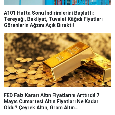
A101 Hafta Sonu İndirimlerini Başlattı:
Tereyağı, Bakliyat, Tuvalet Kâğıdı Fiyatları
Görenlerin Ağzını Açık Bıraktı!
FED Faiz Kararı Altın Fiyatlarını Arttırdı! 7
Mayıs Cumartesi Altın Fiyatları Ne Kadar
Oldu? Çeyrek Altın, Gram Altın...