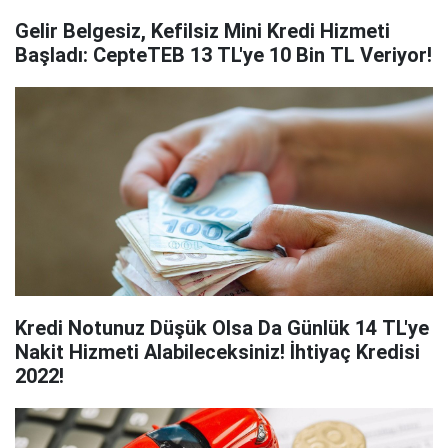
Gelir Belgesiz, Kefilsiz Mini Kredi Hizmeti
Başladı: CepteTEB 13 TL'ye 10 Bin TL Veriyor!
Kredi Notunuz Düşük Olsa Da Günlük 14 TL'ye
Nakit Hizmeti Alabileceksiniz! İhtiyaç Kredisi
2022!