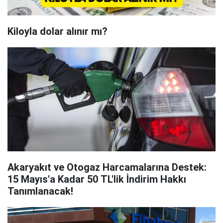
Kiloyla dolar alınır mı?
Akaryakıt ve Otogaz Harcamalarına Destek:
15 Mayıs'a Kadar 50 TL'lik İndirim Hakkı
Tanımlanacak!