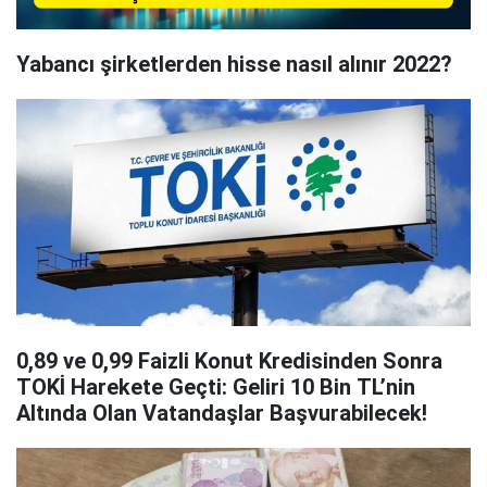
Yabancı şirketlerden hisse nasıl alınır 2022?
0,89 ve 0,99 Faizli Konut Kredisinden Sonra
TOKİ Harekete Geçti: Geliri 10 Bin TL’nin
Altında Olan Vatandaşlar Başvurabilecek!