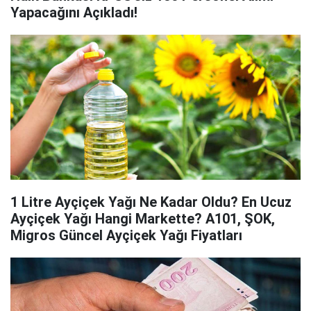
Yapacağını Açıkladı!
1 Litre Ayçiçek Yağı Ne Kadar Oldu? En Ucuz
Ayçiçek Yağı Hangi Markette? A101, ŞOK,
Migros Güncel Ayçiçek Yağı Fiyatları