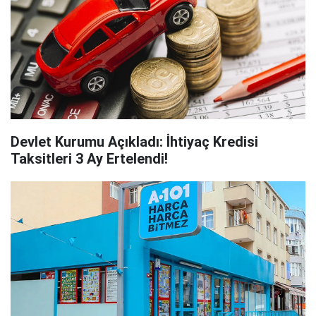
Devlet Kurumu Açıkladı: İhtiyaç Kredisi
Taksitleri 3 Ay Ertelendi!