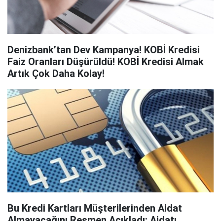
Denizbank’tan Dev Kampanya! KOBİ Kredisi
Faiz Oranları Düşürüldü! KOBİ Kredisi Almak
Artık Çok Daha Kolay!
Bu Kredi Kartları Müşterilerinden Aidat
Almayacağını Resmen Açıkladı: Aidatı