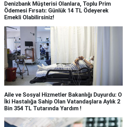
Denizbank Müşterisi Olanlara, Toplu Prim
Ödemesi Fırsatı: Günlük 14 TL Ödeyerek
Emekli Olabilirsiniz!
Aile ve Sosyal Hizmetler Bakanlığı Duyurdu: O
İki Hastalığa Sahip Olan Vatandaşlara Aylık 2
Bin 354 TL Tutarında Yardım !