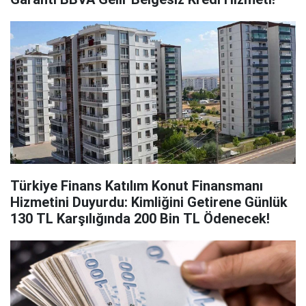
Türkiye Finans Katılım Konut Finansmanı
Hizmetini Duyurdu: Kimliğini Getirene Günlük
130 TL Karşılığında 200 Bin TL Ödenecek!