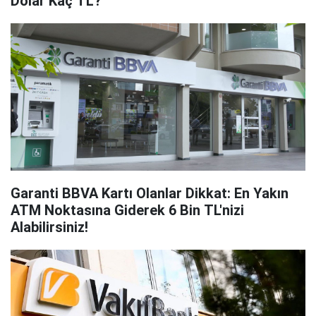
Dolar Kaç TL?
Garanti BBVA Kartı Olanlar Dikkat: En Yakın
ATM Noktasına Giderek 6 Bin TL'nizi
Alabilirsiniz!