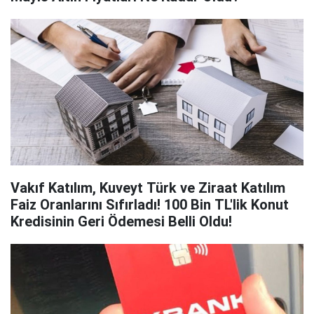
Vakıf Katılım, Kuveyt Türk ve Ziraat Katılım
Faiz Oranlarını Sıfırladı! 100 Bin TL'lik Konut
Kredisinin Geri Ödemesi Belli Oldu!