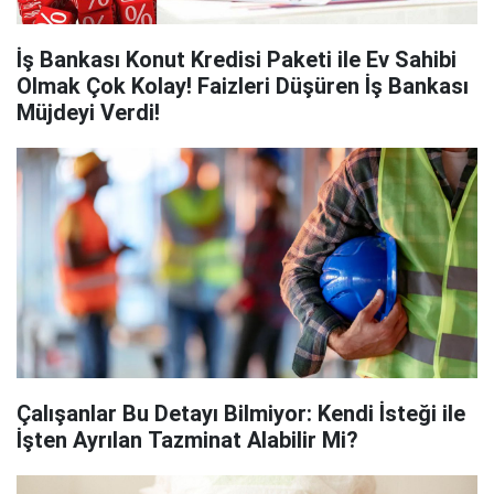
İş Bankası Konut Kredisi Paketi ile Ev Sahibi
Olmak Çok Kolay! Faizleri Düşüren İş Bankası
Müjdeyi Verdi!
Çalışanlar Bu Detayı Bilmiyor: Kendi İsteği ile
İşten Ayrılan Tazminat Alabilir Mi?