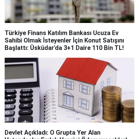
Türkiye Finans Katılım Bankası Ucuza Ev
Sahibi Olmak İsteyenler İçin Konut Satışını
Başlattı: Üsküdar'da 3+1 Daire 110 Bin TL!
Devlet Açıkladı: O Grupta Yer Alan