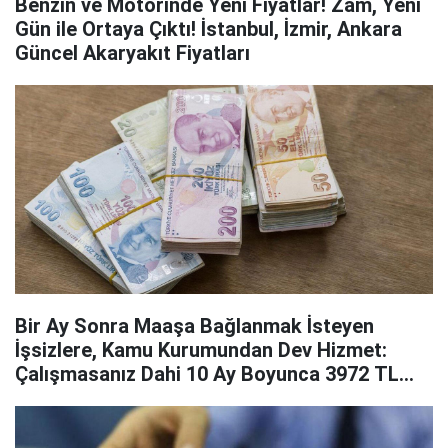
Benzin ve Motorinde Yeni Fiyatlar! Zam, Yeni
Gün ile Ortaya Çıktı! İstanbul, İzmir, Ankara
Güncel Akaryakıt Fiyatları
Bir Ay Sonra Maaşa Bağlanmak İsteyen
İşsizlere, Kamu Kurumundan Dev Hizmet:
Çalışmasanız Dahi 10 Ay Boyunca 3972 TL
Ödenecek!