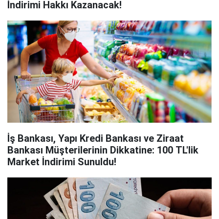
İndirimi Hakkı Kazanacak!
İş Bankası, Yapı Kredi Bankası ve Ziraat
Bankası Müşterilerinin Dikkatine: 100 TL'lik
Market İndirimi Sunuldu!