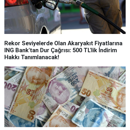
Rekor Seviyelerde Olan Akaryakıt Fiyatlarına
ING Bank'tan Dur Çağrısı: 500 TL'lik İndirim
Hakkı Tanımlanacak!