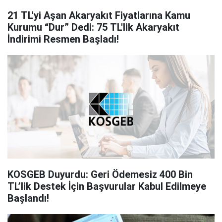
21 TL'yi Aşan Akaryakıt Fiyatlarına Kamu
Kurumu “Dur” Dedi: 75 TL'lik Akaryakıt
İndirimi Resmen Başladı!
KOSGEB Duyurdu: Geri Ödemesiz 400 Bin
TL’lik Destek İçin Başvurular Kabul Edilmeye
Başlandı!