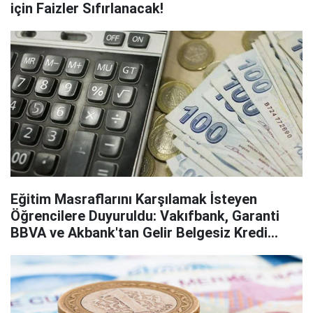
için Faizler Sıfırlanacak!
Eğitim Masraflarını Karşılamak İsteyen
Öğrencilere Duyuruldu: Vakıfbank, Garanti
BBVA ve Akbank'tan Gelir Belgesiz Kredi
Hizmeti