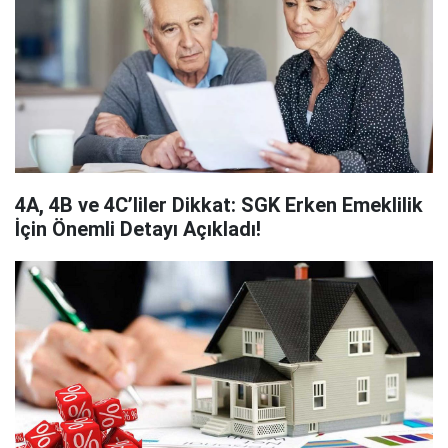
4A, 4B ve 4C’liler Dikkat: SGK Erken Emeklilik
İçin Önemli Detayı Açıkladı!