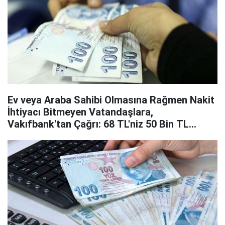
Ev veya Araba Sahibi Olmasına Rağmen Nakit
İhtiyacı Bitmeyen Vatandaşlara,
Vakıfbank'tan Çağrı: 68 TL'niz 50 Bin TL
Olabilir!