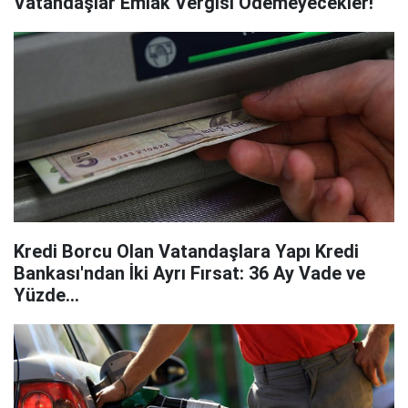
Vatandaşlar Emlak Vergisi Ödemeyecekler!
Kredi Borcu Olan Vatandaşlara Yapı Kredi
Bankası'ndan İki Ayrı Fırsat: 36 Ay Vade ve
Yüzde...