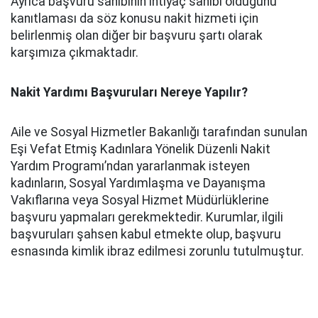
Ayrıca başvuru sahibinin ihtiyaç sahibi olduğunu
kanıtlaması da söz konusu nakit hizmeti için
belirlenmiş olan diğer bir başvuru şartı olarak
karşımıza çıkmaktadır.
Nakit Yardımı Başvuruları Nereye Yapılır?
Aile ve Sosyal Hizmetler Bakanlığı tarafından sunulan
Eşi Vefat Etmiş Kadınlara Yönelik Düzenli Nakit
Yardım Programı’ndan yararlanmak isteyen
kadınların, Sosyal Yardımlaşma ve Dayanışma
Vakıflarına veya Sosyal Hizmet Müdürlüklerine
başvuru yapmaları gerekmektedir. Kurumlar, ilgili
başvuruları şahsen kabul etmekte olup, başvuru
esnasında kimlik ibraz edilmesi zorunlu tutulmuştur.