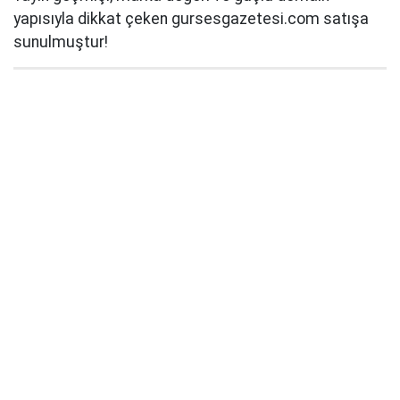
yapısıyla dikkat çeken gursesgazetesi.com satışa
sunulmuştur!