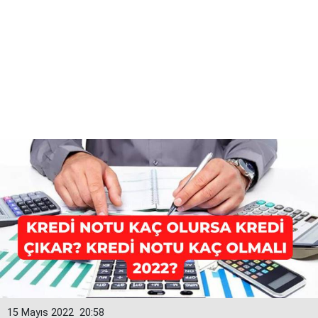
15 Mayıs 2022
20:58