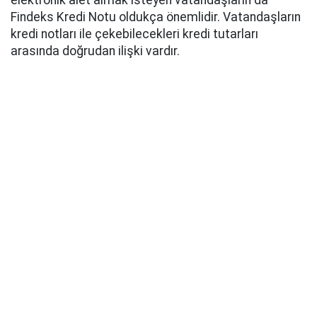
elektronik alet almak isteyen vatandaşların da
Findeks Kredi Notu oldukça önemlidir. Vatandaşların
kredi notları ile çekebilecekleri kredi tutarları
arasında doğrudan ilişki vardır.