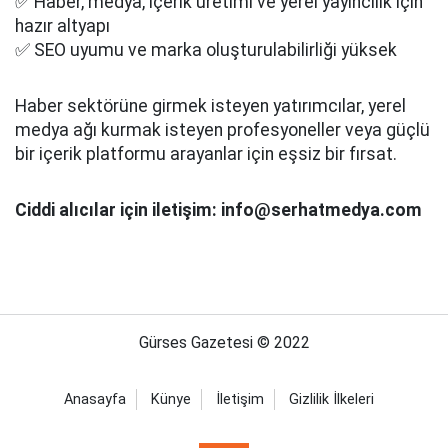
✅ Haber, medya, içerik üretimi ve yerel yayıncılık için
hazır altyapı
✅ SEO uyumu ve marka oluşturulabilirliği yüksek
Haber sektörüne girmek isteyen yatırımcılar, yerel
medya ağı kurmak isteyen profesyoneller veya güçlü
bir içerik platformu arayanlar için eşsiz bir fırsat.
Ciddi alıcılar için iletişim: info@serhatmedya.com
Gürses Gazetesi © 2022
Anasayfa
Künye
İletişim
Gizlilik İlkeleri