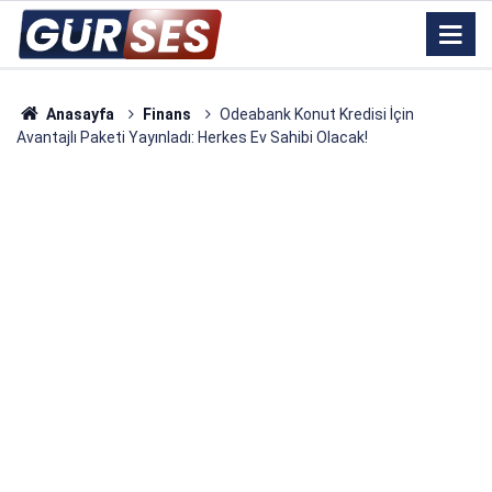
Anasayfa
Finans
Odeabank Konut Kredisi İçin
Avantajlı Paketi Yayınladı: Herkes Ev Sahibi Olacak!