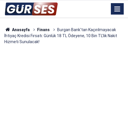
Anasayfa
Finans
Burgan Bank'tan Kaçırılmayacak
İhtiyaç Kredisi Fırsatı: Günlük 18 TL Ödeyene, 10 Bin TL'lik Nakit
Hizmeti Sunulacak!