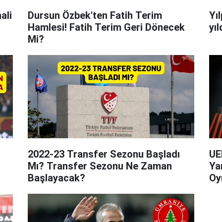
ali
Dursun Özbek'ten Fatih Terim
Yı
Hamlesi! Fatih Terim Geri Dönecek
yıl
Mi?
2022-23 Transfer Sezonu Başladı
UE
Mı? Transfer Sezonu Ne Zaman
Ya
Başlayacak?
Oy