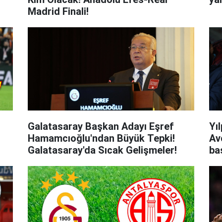
Madrid Finali!
Galatasaray Başkan Adayı Eşref
Yı
Hamamcıoğlu'ndan Büyük Tepki!
Av
Galatasaray'da Sıcak Gelişmeler!
ba