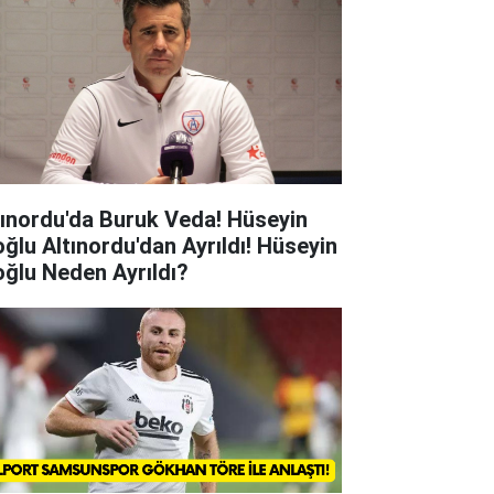
tınordu'da Buruk Veda! Hüseyin
oğlu Altınordu'dan Ayrıldı! Hüseyin
oğlu Neden Ayrıldı?