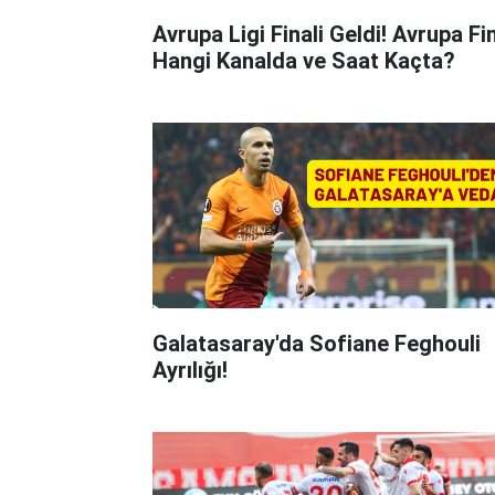
Avrupa Ligi Finali Geldi! Avrupa Fin
Hangi Kanalda ve Saat Kaçta?
Galatasaray'da Sofiane Feghouli
Ayrılığı!