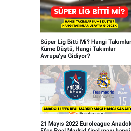
Süper Lig Bitti Mi? Hangi Takımla
Küme Düştü, Hangi Takımlar
Avrupa'ya Gidiyor?
21 Mayıs 2022 Euroleague Anadol
Efes Real Madrid final maçı hangi