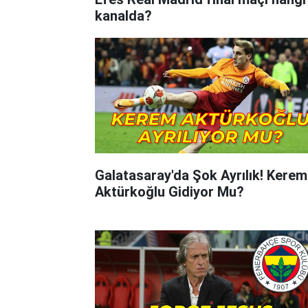
kanalda?
Galatasaray'da Şok Ayrılık! Kerem
Aktürkoğlu Gidiyor Mu?