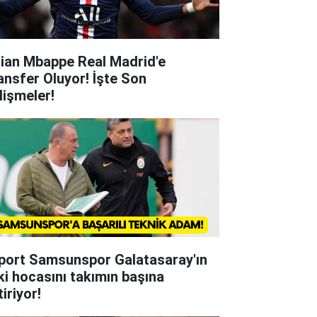
lian Mbappe Real Madrid'e
ansfer Oluyor! İşte Son
lişmeler!
lport Samsunspor Galatasaray'ın
ki hocasını takımın başına
iriyor!