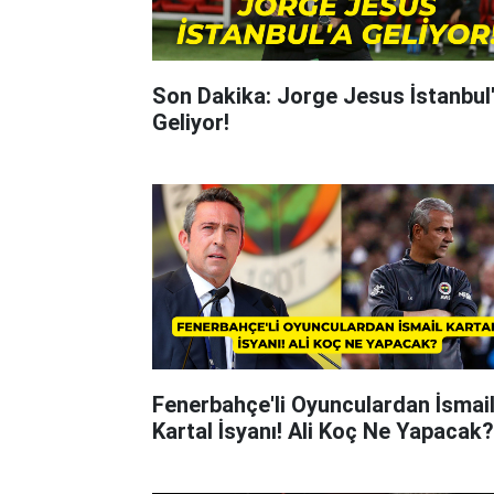
Son Dakika: Jorge Jesus İstanbul
Geliyor!
Fenerbahçe'li Oyunculardan İsmai
Kartal İsyanı! Ali Koç Ne Yapacak?