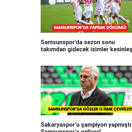
Samsunspor'da sezon sonu
takımdan gidecek isimler kesinleş
Sakaryaspor'u şampiyon yapmıştı
Samsunspor'a geliyor!