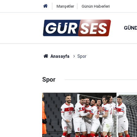
Manşetler
Günün Haberleri
GÜN
Anasayfa
Spor
Spor