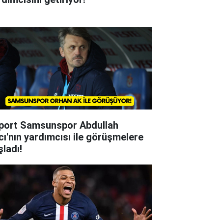
lport Samsunspor Abdullah
cı'nın yardımcısı ile görüşmelere
şladı!