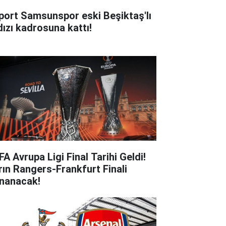
lport Samsunspor eski Beşiktaş'lı
dızı kadrosuna kattı!
FA Avrupa Ligi Final Tarihi Geldi!
rın Rangers-Frankfurt Finali
nanacak!