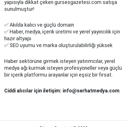
yapısıyla dikkat çeken gursesgazetesi.com satışa
sunulmuştur!
✅ Akılda kalıcı ve güçlü domain
✅ Haber, medya, içerik üretimi ve yerel yayıncılık için
hazır altyapı
✅ SEO uyumu ve marka oluşturulabilirliği yüksek
Haber sektörüne girmek isteyen yatırımcılar, yerel
medya ağı kurmak isteyen profesyoneller veya güçlü
bir içerik platformu arayanlar için eşsiz bir fırsat.
Ciddi alıcılar için iletişim: info@serhatmedya.com