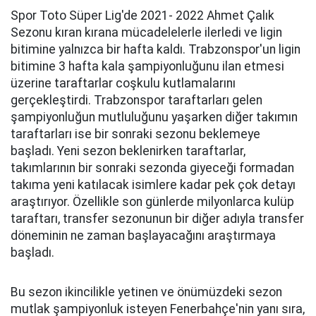
Spor Toto Süper Lig'de 2021- 2022 Ahmet Çalık
Sezonu kıran kırana mücadelelerle ilerledi ve ligin
bitimine yalnızca bir hafta kaldı. Trabzonspor'un ligin
bitimine 3 hafta kala şampiyonluğunu ilan etmesi
üzerine taraftarlar coşkulu kutlamalarını
gerçekleştirdi. Trabzonspor taraftarları gelen
şampiyonluğun mutluluğunu yaşarken diğer takımın
taraftarları ise bir sonraki sezonu beklemeye
başladı. Yeni sezon beklenirken taraftarlar,
takımlarının bir sonraki sezonda giyeceği formadan
takıma yeni katılacak isimlere kadar pek çok detayı
araştırıyor. Özellikle son günlerde milyonlarca kulüp
taraftarı, transfer sezonunun bir diğer adıyla transfer
döneminin ne zaman başlayacağını araştırmaya
başladı.
Bu sezon ikincilikle yetinen ve önümüzdeki sezon
mutlak şampiyonluk isteyen Fenerbahçe'nin yanı sıra,