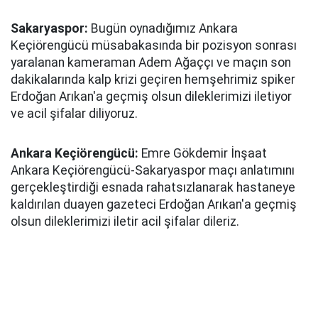
Sakaryaspor:
Bugün oynadığımız Ankara
Keçiörengücü müsabakasında bir pozisyon sonrası
yaralanan kameraman Adem Ağaççı ve maçın son
dakikalarında kalp krizi geçiren hemşehrimiz spiker
Erdoğan Arıkan'a geçmiş olsun dileklerimizi iletiyor
ve acil şifalar diliyoruz.
Ankara Keçiörengücü:
Emre Gökdemir İnşaat
Ankara Keçiörengücü-Sakaryaspor maçı anlatımını
gerçekleştirdiği esnada rahatsızlanarak hastaneye
kaldırılan duayen gazeteci Erdoğan Arıkan'a geçmiş
olsun dileklerimizi iletir acil şifalar dileriz.