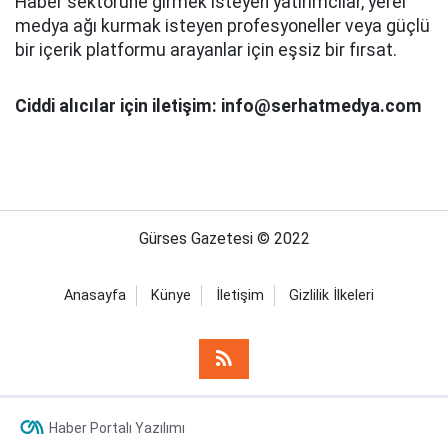
Haber sektörüne girmek isteyen yatırımcılar, yerel
medya ağı kurmak isteyen profesyoneller veya güçlü
bir içerik platformu arayanlar için eşsiz bir fırsat.
Ciddi alıcılar için iletişim: info@serhatmedya.com
Gürses Gazetesi © 2022
Anasayfa
Künye
İletişim
Gizlilik İlkeleri
Haber Portalı Yazılımı