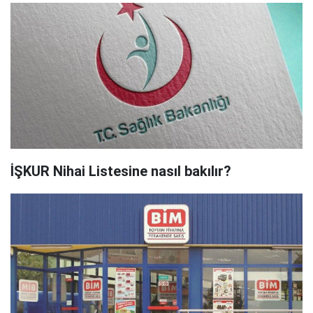
İŞKUR Nihai Listesine nasıl bakılır?