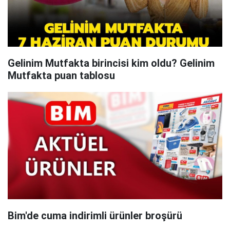
Gelinim Mutfakta birincisi kim oldu? Gelinim
Mutfakta puan tablosu
Bim'de cuma indirimli ürünler broşürü