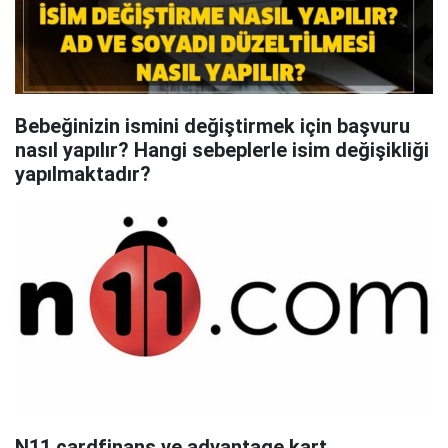
Bebeğinizin ismini değiştirmek için başvuru
nasıl yapılır? Hangi sebeplerle isim değişikliği
yapılmaktadır?
N11 cardfinans ve advantage kart