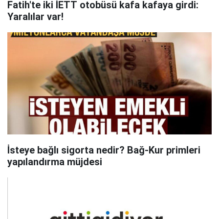
Fatih'te iki İETT otobüsü kafa kafaya girdi:
Yaralılar var!
İsteye bağlı sigorta nedir? Bağ-Kur primleri
yapılandırma müjdesi