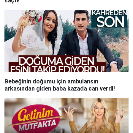
saçtı!
Bebeğinin doğumu için ambulansın
arkasından giden baba kazada can verdi!