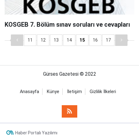
KOSGEB 7. Bölüm sınav soruları ve cevapları
11
12
13
14
15
16
17
Gürses Gazetesi © 2022
Anasayfa
Künye
İletişim
Gizlilik İlkeleri
Haber Portalı Yazılımı