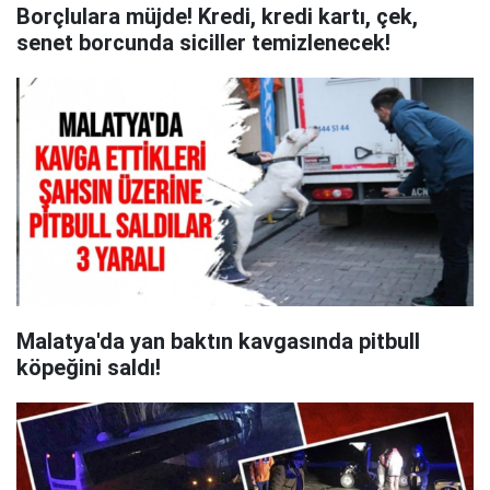
Borçlulara müjde! Kredi, kredi kartı, çek,
senet borcunda siciller temizlenecek!
Malatya'da yan baktın kavgasında pitbull
köpeğini saldı!