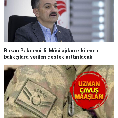
Bakan Pakdemirli: Müsilajdan etkilenen
balıkçılara verilen destek arttırılacak