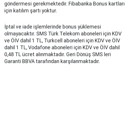
göndermesi gerekmektedir. Fibabanka Bonus kartları
için katılım şartı yoktur.
İptal ve iade işlemlerinde bonus yüklemesi
olmayacaktır. SMS Türk Telekom aboneleri için KDV
ve ÖİV dahil 1 TL, Turkcell aboneleri için KDV ve ÖİV
dahil 1 TL, Vodafone aboneleri için KDV ve ÖİV dahil
0,48 TL ücret alınmaktadır. Geri Dönüş SMS leri
Garanti BBVA tarafından karşılanmaktadır.