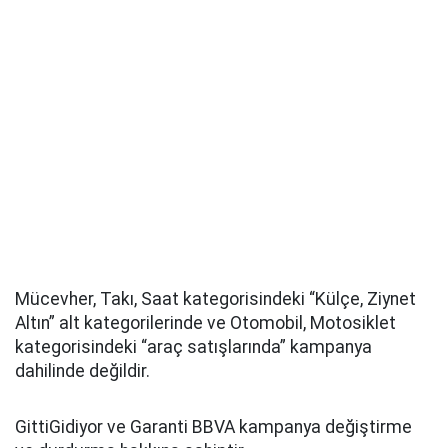
Mücevher, Takı, Saat kategorisindeki “Külçe, Ziynet
Altın” alt kategorilerinde ve Otomobil, Motosiklet
kategorisindeki “araç satışlarında” kampanya
dahilinde değildir.
GittiGidiyor ve Garanti BBVA kampanya değiştirme