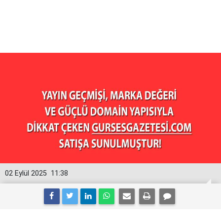
02 Eylül 2025
11:38