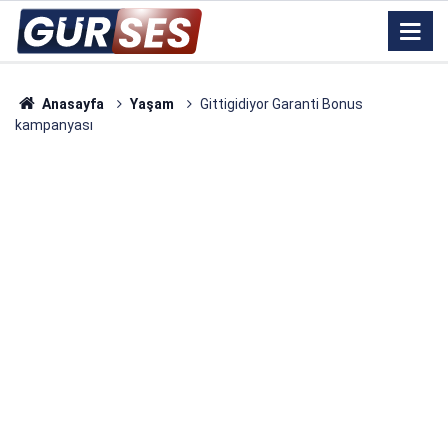
Anasayfa
Yaşam
Gittigidiyor Garanti Bonus
kampanyası