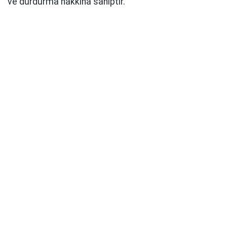
ve durdurma hakkına sahiptir.