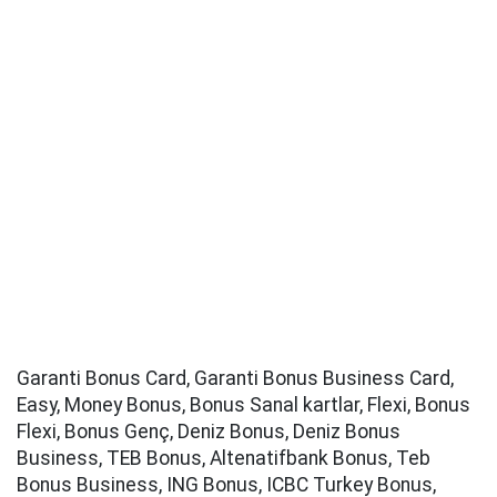
Garanti Bonus Card, Garanti Bonus Business Card,
Easy, Money Bonus, Bonus Sanal kartlar, Flexi, Bonus
Flexi, Bonus Genç, Deniz Bonus, Deniz Bonus
Business, TEB Bonus, Altenatifbank Bonus, Teb
Bonus Business, ING Bonus, ICBC Turkey Bonus,