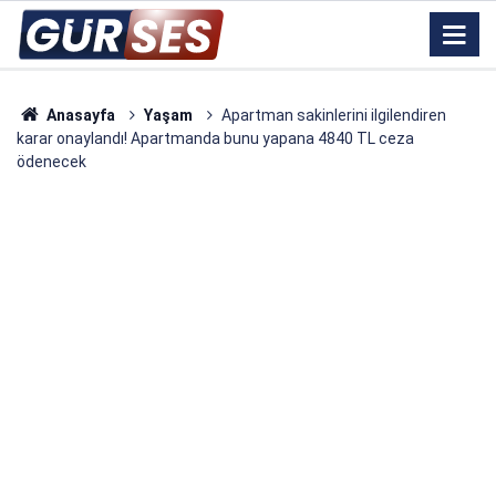
Anasayfa
Yaşam
Apartman sakinlerini ilgilendiren
karar onaylandı! Apartmanda bunu yapana 4840 TL ceza
ödenecek