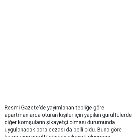
Resmi Gazete'de yayımlanan tebliğe göre
apartmanlarda oturan kişiler için yapılan gürültülerde
diğer komşuların şikayetçi olması durumunda
uygulanacak para cezası da belli oldu. Buna göre
komşunun gürültüsünden şikayeti olunması