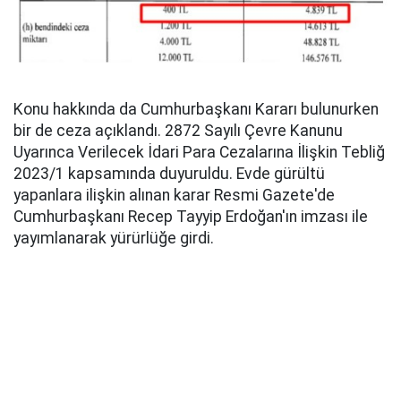
Konu hakkında da Cumhurbaşkanı Kararı bulunurken
bir de ceza açıklandı. 2872 Sayılı Çevre Kanunu
Uyarınca Verilecek İdari Para Cezalarına İlişkin Tebliğ
2023/1 kapsamında duyuruldu. Evde gürültü
yapanlara ilişkin alınan karar Resmi Gazete'de
Cumhurbaşkanı Recep Tayyip Erdoğan'ın imzası ile
yayımlanarak yürürlüğe girdi.