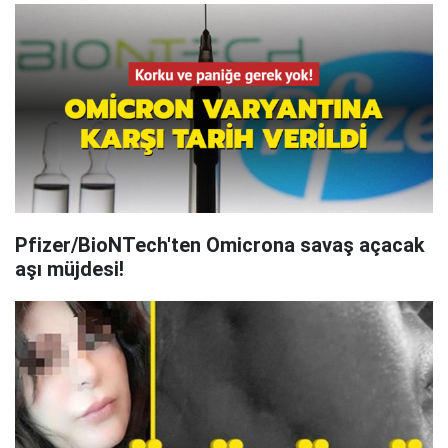
Pfizer/BioNTech'ten Omicrona savaş açacak
aşı müjdesi!