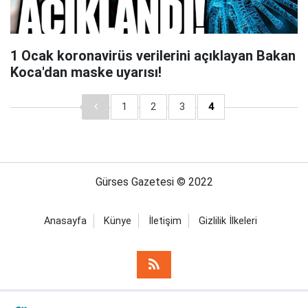
1 Ocak koronavirüs verilerini açıklayan Bakan
Koca'dan maske uyarısı!
1
2
3
4
Gürses Gazetesi © 2022
Anasayfa
Künye
İletişim
Gizlilik İlkeleri