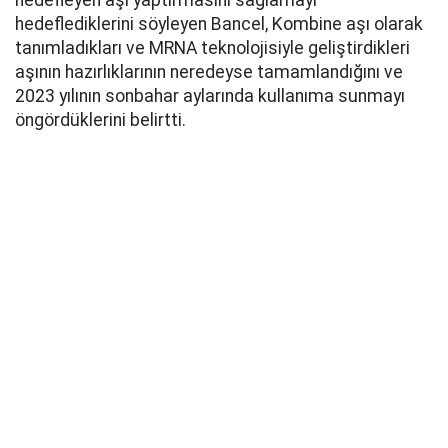
hedefleyen aşı yaptırmasını sağlamayı
hedeflediklerini söyleyen Bancel, Kombine aşı olarak
tanımladıkları ve MRNA teknolojisiyle geliştirdikleri
aşının hazırlıklarının neredeyse tamamlandığını ve
2023 yılının sonbahar aylarında kullanıma sunmayı
öngördüklerini belirtti.