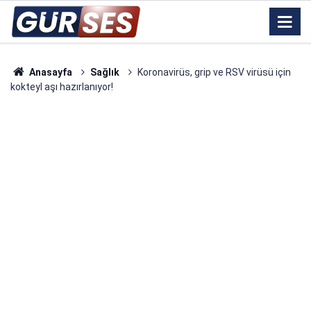
Anasayfa
Sağlık
Koronavirüs, grip ve RSV virüsü için
kokteyl aşı hazırlanıyor!