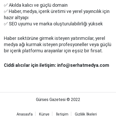
✅ Akılda kalıcı ve güçlü domain
✅ Haber, medya, içerik üretimi ve yerel yayıncılık için
hazır altyapı
✅ SEO uyumu ve marka oluşturulabilirliği yüksek
Haber sektörüne girmek isteyen yatırımcılar, yerel
medya ağı kurmak isteyen profesyoneller veya güçlü
bir içerik platformu arayanlar için eşsiz bir fırsat.
Ciddi alıcılar için iletişim: info@serhatmedya.com
Gürses Gazetesi © 2022
Anasayfa
Künye
İletişim
Gizlilik İlkeleri