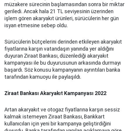
müzakere sürecinin başlamasından sonra bir miktar
geriledi. Ancak hala 21 TL seviyesinin üzerinden
işlem gören akaryakıt ürünleri, sürücülerin her gün
isyan etmesine sebep oldu.
Sürücülerin bütçelerini derinden etkileyen akaryakıt
fiyatlarına karşın vatandaşın yanında yer aldığını
duyuran Ziraat Bankası, düzenlediği akaryakıt
kampanyası ile bu duyurusunun arkasında durmayı
başardı. Söz konusu kampanyanın ayrıntıları banka
tarafından kamuoyu ile paylaşıldı.
Ziraat Bankası Akaryakıt Kampanyası 2022
Artan akaryakıt ve otogaz fiyatlarına karşın sessiz
kalmak istemeyen Ziraat Bankası, Bankkart
kullanıcıları için yeni bir kampanya geliştirdiğini
duyurdu. Banka tarafından yapılan açıklamaya göre