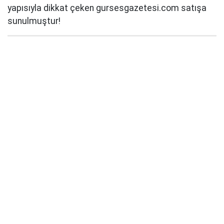
yapısıyla dikkat çeken gursesgazetesi.com satışa
sunulmuştur!