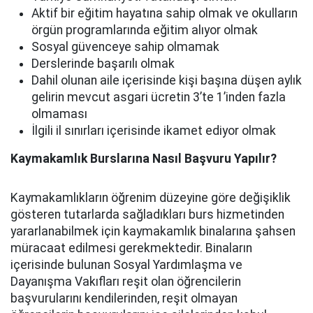
Aktif bir eğitim hayatına sahip olmak ve okulların
örgün programlarında eğitim alıyor olmak
Sosyal güvenceye sahip olmamak
Derslerinde başarılı olmak
Dahil olunan aile içerisinde kişi başına düşen aylık
gelirin mevcut asgari ücretin 3’te 1’inden fazla
olmaması
İlgili il sınırları içerisinde ikamet ediyor olmak
Kaymakamlık Burslarına Nasıl Başvuru Yapılır?
Kaymakamlıkların öğrenim düzeyine göre değişiklik
gösteren tutarlarda sağladıkları burs hizmetinden
yararlanabilmek için kaymakamlık binalarına şahsen
müracaat edilmesi gerekmektedir. Binaların
içerisinde bulunan Sosyal Yardımlaşma ve
Dayanışma Vakıfları reşit olan öğrencilerin
başvurularını kendilerinden, reşit olmayan