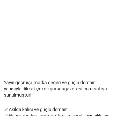
Yayın geçmişi, marka değeri ve güçlü domain
yapısıyla dikkat çeken gursesgazetesi.com satışa
sunulmuştur!
✅ Akılda kalıcı ve güçlü domain
✅ Haber, medya, içerik üretimi ve yerel yayıncılık için