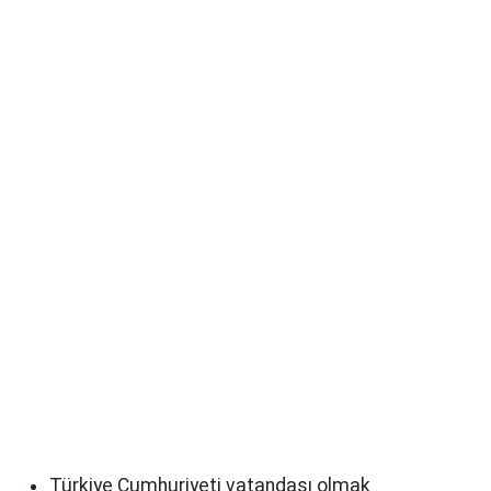
Türkiye Cumhuriyeti vatandaşı olmak