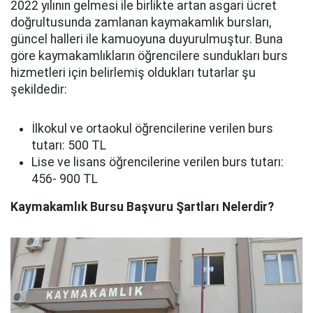
2022 yılının gelmesi ile birlikte artan asgari ücret
doğrultusunda zamlanan kaymakamlık bursları,
güncel halleri ile kamuoyuna duyurulmuştur. Buna
göre kaymakamlıkların öğrencilere sundukları burs
hizmetleri için belirlemiş oldukları tutarlar şu
şekildedir:
İlkokul ve ortaokul öğrencilerine verilen burs
tutarı: 500 TL
Lise ve lisans öğrencilerine verilen burs tutarı:
456- 900 TL
Kaymakamlık Bursu Başvuru Şartları Nelerdir?