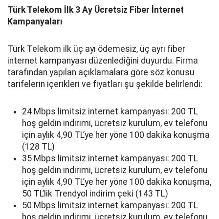
Türk Telekom İlk 3 Ay Ücretsiz Fiber İnternet
Kampanyaları
Türk Telekom ilk üç ayı ödemesiz, üç ayrı fiber
internet kampanyası düzenlediğini duyurdu. Firma
tarafından yapılan açıklamalara göre söz konusu
tarifelerin içerikleri ve fiyatları şu şekilde belirlendi:
24 Mbps limitsiz internet kampanyası: 200 TL
hoş geldin indirimi, ücretsiz kurulum, ev telefonu
için aylık 4,90 TL’ye her yöne 100 dakika konuşma
(128 TL)
35 Mbps limitsiz internet kampanyası: 200 TL
hoş geldin indirimi, ücretsiz kurulum, ev telefonu
için aylık 4,90 TL’ye her yöne 100 dakika konuşma,
50 TL’lik Trendyol indirim çeki (143 TL)
50 Mbps limitsiz internet kampanyası: 200 TL
hoş geldin indirimi, ücretsiz kurulum, ev telefonu