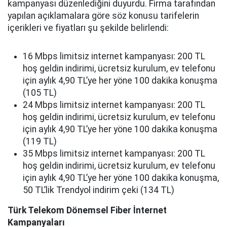
kampanyası düzenlediğini duyurdu. Firma tarafından
yapılan açıklamalara göre söz konusu tarifelerin
içerikleri ve fiyatları şu şekilde belirlendi:
16 Mbps limitsiz internet kampanyası: 200 TL
hoş geldin indirimi, ücretsiz kurulum, ev telefonu
için aylık 4,90 TL’ye her yöne 100 dakika konuşma
(105 TL)
24 Mbps limitsiz internet kampanyası: 200 TL
hoş geldin indirimi, ücretsiz kurulum, ev telefonu
için aylık 4,90 TL’ye her yöne 100 dakika konuşma
(119 TL)
35 Mbps limitsiz internet kampanyası: 200 TL
hoş geldin indirimi, ücretsiz kurulum, ev telefonu
için aylık 4,90 TL’ye her yöne 100 dakika konuşma,
50 TL’lik Trendyol indirim çeki (134 TL)
Türk Telekom Dönemsel Fiber İnternet
Kampanyaları