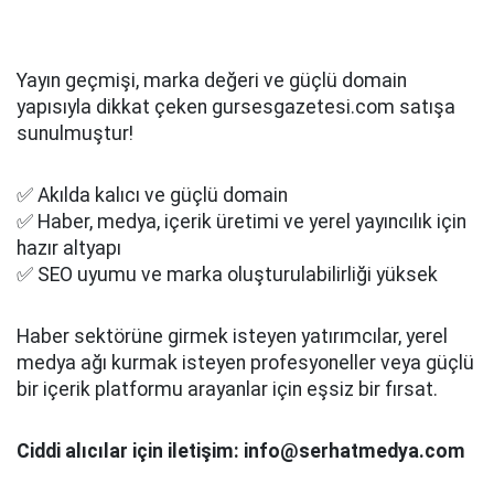
Yayın geçmişi, marka değeri ve güçlü domain
yapısıyla dikkat çeken gursesgazetesi.com satışa
sunulmuştur!
✅ Akılda kalıcı ve güçlü domain
✅ Haber, medya, içerik üretimi ve yerel yayıncılık için
hazır altyapı
✅ SEO uyumu ve marka oluşturulabilirliği yüksek
Haber sektörüne girmek isteyen yatırımcılar, yerel
medya ağı kurmak isteyen profesyoneller veya güçlü
bir içerik platformu arayanlar için eşsiz bir fırsat.
Ciddi alıcılar için iletişim: info@serhatmedya.com