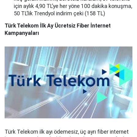
için aylık 4,90 TL’ye her yöne 100 dakika konuşma,
50 TL’lik Trendyol indirim çeki (158 TL)
Türk Telekom İlk Ay Ücretsiz Fiber İnternet
Kampanyaları
Türk Telekom ilk ayı ödemesiz, üç ayrı fiber internet