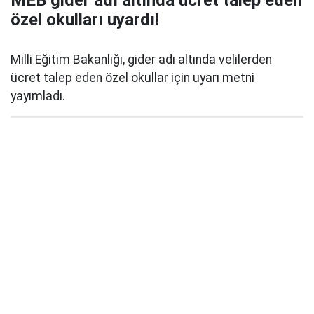
MEB gider adı altında ücret talep eden
özel okulları uyardı!
Milli Eğitim Bakanlığı, gider adı altında velilerden
ücret talep eden özel okullar için uyarı metni
yayımladı.