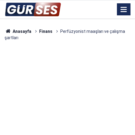
Anasayfa
Finans
Perfüzyonist maaşları ve çalışma
şartları