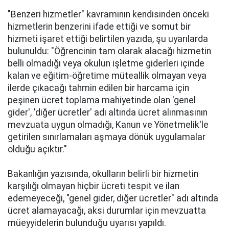
"Benzeri hizmetler" kavramının kendisinden önceki
hizmetlerin benzerini ifade ettiği ve somut bir
hizmeti işaret ettiği belirtilen yazıda, şu uyarılarda
bulunuldu: "Öğrencinin tam olarak alacağı hizmetin
belli olmadığı veya okulun işletme giderleri içinde
kalan ve eğitim-öğretime müteallik olmayan veya
ilerde çıkacağı tahmin edilen bir harcama için
peşinen ücret toplama mahiyetinde olan 'genel
gider', 'diğer ücretler' adı altında ücret alınmasının
mevzuata uygun olmadığı, Kanun ve Yönetmelik'le
getirilen sınırlamaları aşmaya dönük uygulamalar
olduğu açıktır."
Bakanlığın yazısında, okulların belirli bir hizmetin
karşılığı olmayan hiçbir ücreti tespit ve ilan
edemeyeceği, "genel gider, diğer ücretler" adı altında
ücret alamayacağı, aksi durumlar için mevzuatta
müeyyidelerin bulunduğu uyarısı yapıldı.