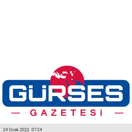
24 Ocak 2022
07:24