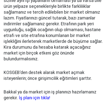
sizinle aynı işi yapanların olmaması ya da varsa bile
ürün yelpaze seçenekleriyle birlikte farklılıklar
sağlamanız ve tercih edilebilen bir market olmanız
lazım. Fiyatlarınızı güncel tutarak, bazı zamanlar
indirimler sağlamanız gerekir. Etrafının park yeri
uygunluğu, sağlık ocağının olup olmaması, hastane
etrafı ve site etrafına konumlanan bir market
işlekliğini ilerleterek marketlerde de büyüme sağlar.
Kira durumunu da hesaba katarak açacağınız
market için birçok etkeni göz önünde
bulundurmalısınız.
KOSGEB'den destek alarak market açmak
isteyenlerin; önce girişimcilik eğitimleri şarttır.
Bakkal ya da market için iş planınızı hazırlamanız
gerekir.
İş planı için tıkla!