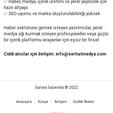
✅ Haber, medya, içerik üretimi ve yerel yayıncılık için
hazır altyapı
✅ SEO uyumu ve marka oluşturulabilirliği yüksek
Haber sektörüne girmek isteyen yatırımcılar, yerel
medya ağı kurmak isteyen profesyoneller veya güçlü
bir içerik platformu arayanlar için eşsiz bir fırsat.
Ciddi alıcılar için iletişim: info@serhatmedya.com
Gürses Gazetesi © 2022
Anasayfa
Künye
İletişim
Gizlilik İlkeleri