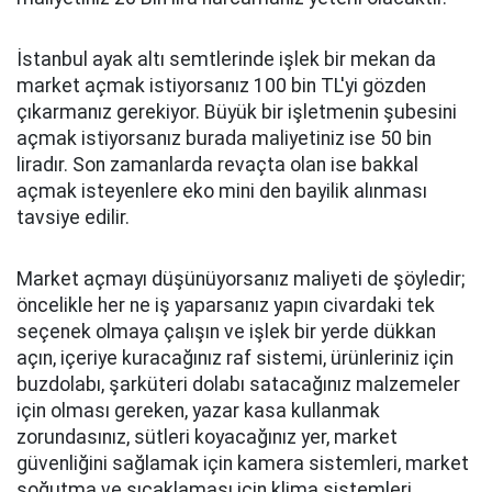
İstanbul ayak altı semtlerinde işlek bir mekan da
market açmak istiyorsanız 100 bin TL'yi gözden
çıkarmanız gerekiyor. Büyük bir işletmenin şubesini
açmak istiyorsanız burada maliyetiniz ise 50 bin
liradır. Son zamanlarda revaçta olan ise bakkal
açmak isteyenlere eko mini den bayilik alınması
tavsiye edilir.
Market açmayı düşünüyorsanız maliyeti de şöyledir;
öncelikle her ne iş yaparsanız yapın civardaki tek
seçenek olmaya çalışın ve işlek bir yerde dükkan
açın, içeriye kuracağınız raf sistemi, ürünleriniz için
buzdolabı, şarküteri dolabı satacağınız malzemeler
için olması gereken, yazar kasa kullanmak
zorundasınız, sütleri koyacağınız yer, market
güvenliğini sağlamak için kamera sistemleri, market
soğutma ve sıcaklaması için klima sistemleri,