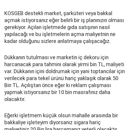
KOSGEB destekli market, şarküteri veya bakkal
açmak istiyorsanız eğer belirli bir iş planınızın olması
gerekiyor. Açılan işletmede gıda satışının nasıl
yapılacağı ve bu işletmelerin açma maliyetnin ne
kadar olduğunu sizlere anlatmaya çalışacağız.
Dükkanın tutulması ve marketin iç dekoru için
harcanacak para tahmini olarak yirmi bin TL, maliyeti
var. Dükkanın içini doldrumak için yani toptancılar için
verilecek para tekel ürünü hariç yaklaşık olarak 50
Bin TL. Açılıştan önce eğer ki reklam çalışması
yapmak istiyorsanız bir 10 bin masrafınız daha
olacaktır.
Eğerki işletmem küçük olsun mahalle arasında bir
bakkaliye işleteyim diyorsanız sigara hariç
maliyetiniz 20 Bin lira harcamanız yeterli olacaktır.