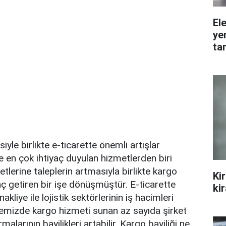
Ele
ye
ta
iyle birlikte e-ticarette önemli artışlar
 en çok ihtiyaç duyulan hizmetlerden biri
tlerine taleplerin artmasıyla birlikte kargo
Ki
ç getiren bir işe dönüşmüştür. E-ticarette
ki
kliye ile lojistik sektörlerinin iş hacimleri
kemizde kargo hizmeti sunan az sayıda şirket
rmalarının bayilikleri artabilir. Kargo bayiliği ne