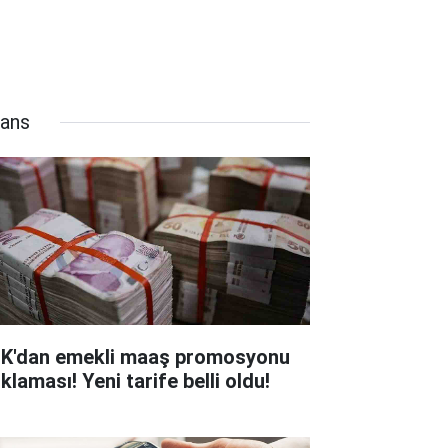
nans
K'dan emekli maaş promosyonu
klaması! Yeni tarife belli oldu!