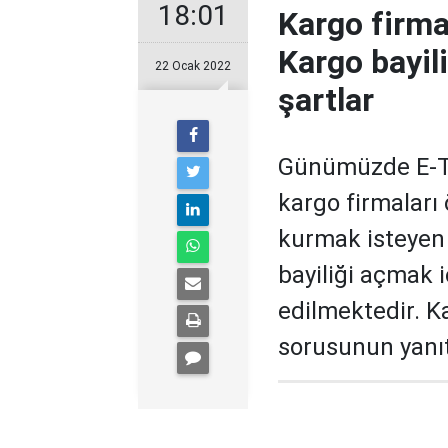
18:01
Kargo firma
Kargo bayil
22 Ocak 2022
şartlar
Günümüzde E-Tic
kargo firmaları 
kurmak isteyen 
bayiliği açmak 
edilmektedir. Ka
sorusunun yanıtı 