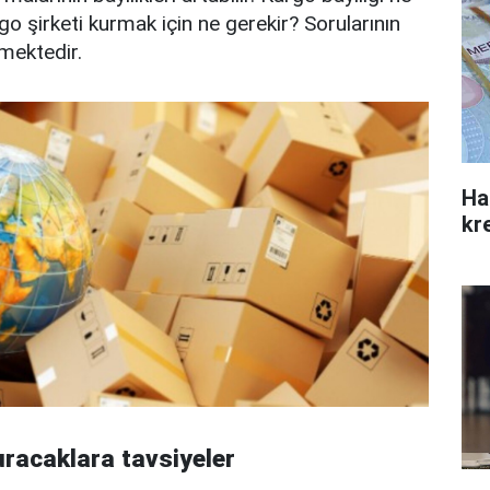
go şirketi kurmak için ne gerekir? Sorularının
mektedir.
Ha
kre
uracaklara tavsiyeler