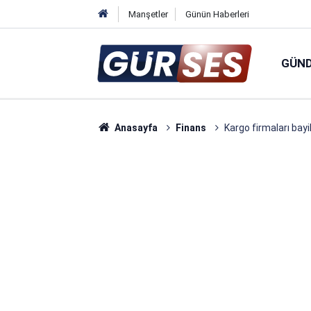
Manşetler
Günün Haberleri
GÜN
Anasayfa
Finans
Kargo firmaları bayi