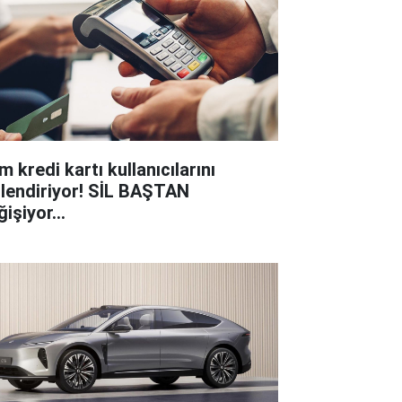
 kredi kartı kullanıcılarını
gilendiriyor! SİL BAŞTAN
işiyor...