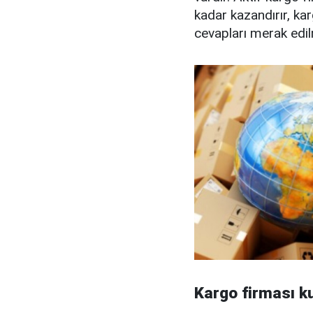
kadar kazandırır, kar
cevapları merak edil
Kargo firması k