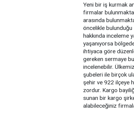
Yeni bir iş kurmak an
firmalar bulunmaktad
arasında bulunmaktad
öncelikle bulunduğu 
hakkında inceleme y
yaşanıyorsa bölgede
ihtiyaca göre düzenle
gereken sermaye bulu
incelenebilir. Ülkemi
şubeleri ile birçok u
şehir ve 922 ilçeye
zordur. Kargo bayiliğ
sunan bir kargo şirke
alabileceğiniz firmal