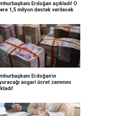
mhurbaşkanı Erdoğan açıkladı! O
lere 1,5 milyon destek verilecek
mhurbaşkanı Erdoğan'ın
yuracağı asgari ücret zammını
kladı!