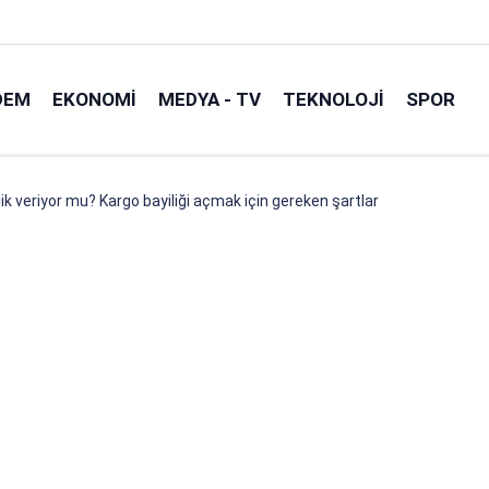
DEM
EKONOMI
MEDYA - TV
TEKNOLOJI
SPOR
lik veriyor mu? Kargo bayiliği açmak için gereken şartlar