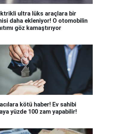
ktrikli ultra lüks araçlara bir
nisi daha ekleniyor! O otomobilin
nıtımı göz kamaştırıyor
racılara kötü haber! Ev sahibi
raya yüzde 100 zam yapabilir!