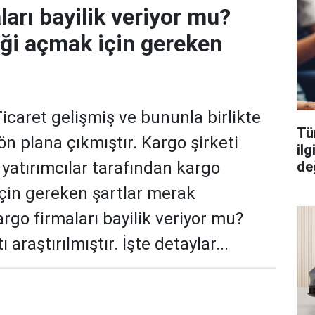
ları bayilik veriyor mu?
iği açmak için gereken
aret gelişmiş ve bununla birlikte
Tüm
ön plana çıkmıştır. Kargo şirketi
il
değ
yatırımcılar tarafından kargo
için gereken şartlar merak
rgo firmaları bayilik veriyor mu?
araştırılmıştır. İşte detaylar...