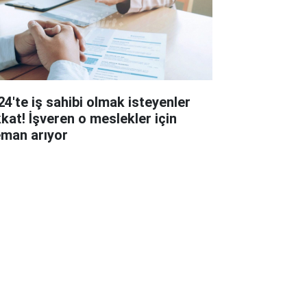
24'te iş sahibi olmak isteyenler
kkat! İşveren o meslekler için
eman arıyor