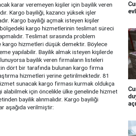
Cu
cak karar veremeyen kişiler için bayilik veren
ev
ır. Kargo bayiliği, kazancı yüksek işler
ır. Kargo bayiliği açmak isteyen kişiler
bölgedeki kargo hizmetlerinin teslimat süreci
apmalıdır. Teslimat sırasında problem
 kargo hizmetleri düşük demektir. Böylece
me yapılabilir. Bayilik almak isteyen kişilerde
nuyorsa bayilik veren firmaların listeleri
zin dört bir tarafında bulunan kargo firma
laştırma hizmetleri yerine getirilmektedir. 81
 hizmet sunacak kargo firması kurmak oldukça
Cu
i alabilmek için öncelikle ülke genelinde hizmet
du
tinden bayilik alınmalıdır. Kargo bayiliği
açı
ar aşağıda verilmiştir: