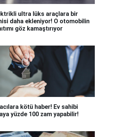
ktrikli ultra lüks araçlara bir
nisi daha ekleniyor! O otomobilin
nıtımı göz kamaştırıyor
racılara kötü haber! Ev sahibi
raya yüzde 100 zam yapabilir!