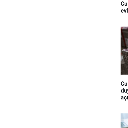
Cu
ev
Cu
du
açı