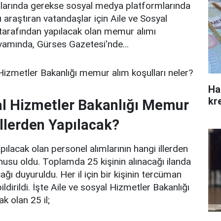
larında gerekse sosyal medya platformlarında
 araştıran vatandaşlar için Aile ve Sosyal
 tarafından yapılacak olan memur alımı
vamında, Gürses Gazetesi'nde...
 Hizmetler Bakanlığı memur alım koşulları neler?
Ha
kre
al Hizmetler Bakanlığı Memur
İllerden Yapılacak?
lacak olan personel alımlarının hangi illerden
usu oldu. Toplamda 25 kişinin alınacağı ilanda
cağı duyuruldu. Her il için bir kişinin tercüman
ildirildi. İşte Aile ve sosyal Hizmetler Bakanlığı
k olan 25 il;