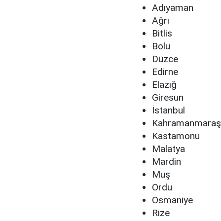
Adıyaman
Ağrı
Bitlis
Bolu
Düzce
Edirne
Elazığ
Giresun
İstanbul
Kahramanmaraş
Kastamonu
Malatya
Mardin
Muş
Ordu
Osmaniye
Rize