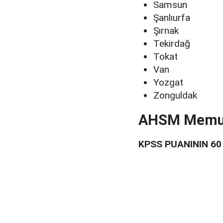
Samsun
Şanlıurfa
Şırnak
Tekirdağ
Tokat
Van
Yozgat
Zonguldak
AHSM Memur 
KPSS PUANININ 60