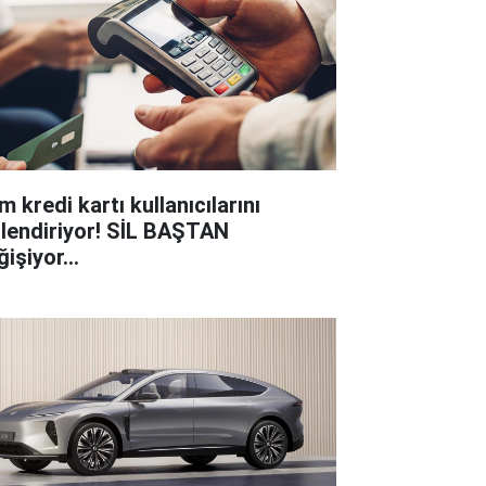
 kredi kartı kullanıcılarını
gilendiriyor! SİL BAŞTAN
işiyor...