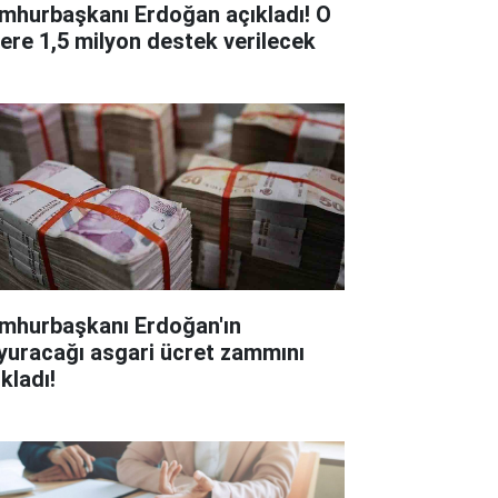
mhurbaşkanı Erdoğan açıkladı! O
lere 1,5 milyon destek verilecek
mhurbaşkanı Erdoğan'ın
yuracağı asgari ücret zammını
kladı!