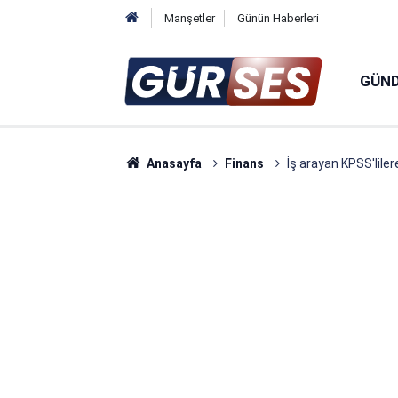
Manşetler
Günün Haberleri
GÜN
Anasayfa
Finans
İş arayan KPSS'lile