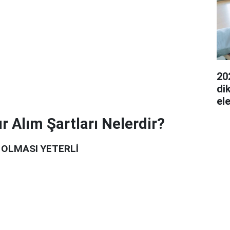
20
di
el
Alım Şartları Nelerdir?
 OLMASI YETERLİ