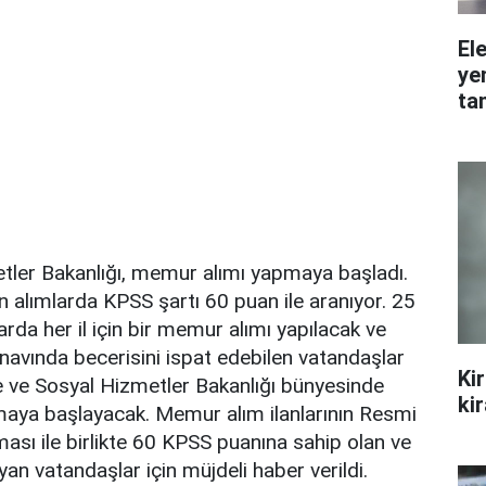
Ele
ye
ta
etler Bakanlığı, memur alımı yapmaya başladı.
an alımlarda KPSS şartı 60 puan ile aranıyor. 25
mlarda her il için bir memur alımı yapılacak ve
avında becerisini ispat edebilen vatandaşlar
Ki
e ve Sosyal Hizmetler Bakanlığı bünyesinde
ki
aya başlayacak. Memur alım ilanlarının Resmi
sı ile birlikte 60 KPSS puanına sahip olan ve
an vatandaşlar için müjdeli haber verildi.