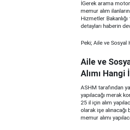
İGerek arama motor
memur alım ilanlarını
Hizmetler Bakanlığı
detayları haberin de
Peki; Aile ve Sosyal
Aile ve Sosy
Alımı Hangi 
ASHM tarafından yapı
yapılacağı merak kon
25 il için alım yapıla
olarak işe alınacağı b
memur alımı yapılaca