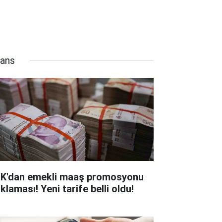
nans
K'dan emekli maaş promosyonu
klaması! Yeni tarife belli oldu!