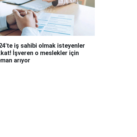
24'te iş sahibi olmak isteyenler
kkat! İşveren o meslekler için
eman arıyor