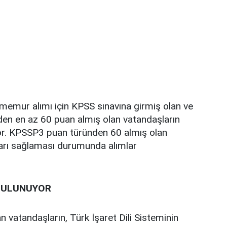
emur alımı için KPSS sınavına girmiş olan ve
n en az 60 puan almış olan vatandaşların
yor. KPSSP3 puan türünden 60 almış olan
ları sağlaması durumunda alımlar
 BULUNUYOR
 vatandaşların, Türk İşaret Dili Sisteminin