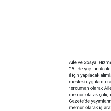
Aile ve Sosyal Hizm
25 ilde yapılacak ol
il için yapılacak alı
mesleki uygulama sın
tercüman olarak Ail
memur olarak çalışm
Gazete'de yayımlanma
memur olarak iş aray