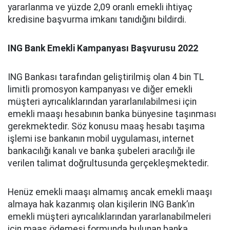
yararlanma ve yüzde 2,09 oranlı emekli ihtiyaç
kredisine başvurma imkanı tanıdığını bildirdi.
ING Bank Emekli Kampanyası Başvurusu 2022
ING Bankası tarafından geliştirilmiş olan 4 bin TL
limitli promosyon kampanyası ve diğer emekli
müşteri ayrıcalıklarından yararlanılabilmesi için
emekli maaşı hesabının banka bünyesine taşınması
gerekmektedir. Söz konusu maaş hesabı taşıma
işlemi ise bankanın mobil uygulaması, internet
bankacılığı kanalı ve banka şubeleri aracılığı ile
verilen talimat doğrultusunda gerçekleşmektedir.
Henüz emekli maaşı almamış ancak emekli maaşı
almaya hak kazanmış olan kişilerin ING Bank’ın
emekli müşteri ayrıcalıklarından yararlanabilmeleri
için maaş ödemesi formunda bulunan banka