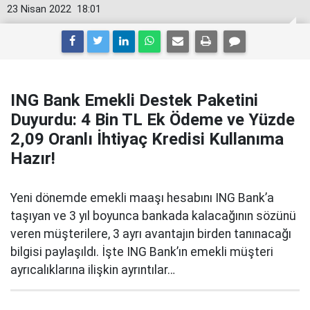
23 Nisan 2022
18:01
ING Bank Emekli Destek Paketini
Duyurdu: 4 Bin TL Ek Ödeme ve Yüzde
2,09 Oranlı İhtiyaç Kredisi Kullanıma
Hazır!
Yeni dönemde emekli maaşı hesabını ING Bank’a
taşıyan ve 3 yıl boyunca bankada kalacağının sözünü
veren müşterilere, 3 ayrı avantajın birden tanınacağı
bilgisi paylaşıldı. İşte ING Bank’ın emekli müşteri
ayrıcalıklarına ilişkin ayrıntılar…