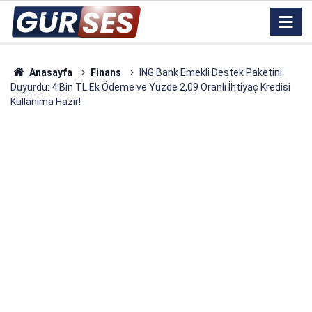
Anasayfa
Finans
ING Bank Emekli Destek Paketini
Duyurdu: 4 Bin TL Ek Ödeme ve Yüzde 2,09 Oranlı İhtiyaç Kredisi
Kullanıma Hazır!