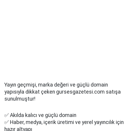
Yayın geçmişi, marka değeri ve güçlü domain
yapısıyla dikkat çeken gursesgazetesi.com satışa
sunulmuştur!
✅ Akılda kalıcı ve güçlü domain
✅ Haber, medya, içerik üretimi ve yerel yayıncılık için
hazır altyapı