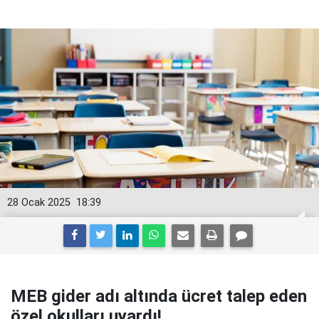
28 Ocak 2025
18:39
MEB gider adı altında ücret talep eden
özel okulları uyardı!