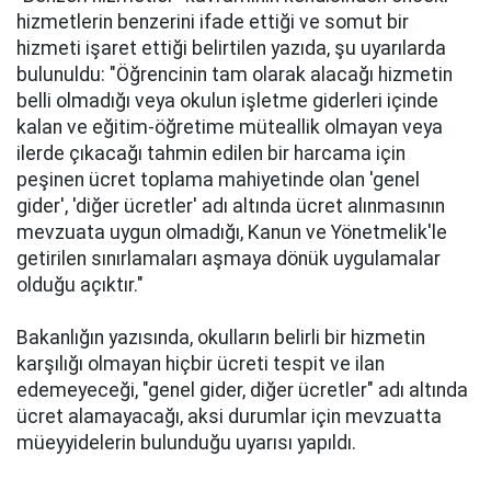
hizmetlerin benzerini ifade ettiği ve somut bir
hizmeti işaret ettiği belirtilen yazıda, şu uyarılarda
bulunuldu: "Öğrencinin tam olarak alacağı hizmetin
belli olmadığı veya okulun işletme giderleri içinde
kalan ve eğitim-öğretime müteallik olmayan veya
ilerde çıkacağı tahmin edilen bir harcama için
peşinen ücret toplama mahiyetinde olan 'genel
gider', 'diğer ücretler' adı altında ücret alınmasının
mevzuata uygun olmadığı, Kanun ve Yönetmelik'le
getirilen sınırlamaları aşmaya dönük uygulamalar
olduğu açıktır."
Bakanlığın yazısında, okulların belirli bir hizmetin
karşılığı olmayan hiçbir ücreti tespit ve ilan
edemeyeceği, "genel gider, diğer ücretler" adı altında
ücret alamayacağı, aksi durumlar için mevzuatta
müeyyidelerin bulunduğu uyarısı yapıldı.