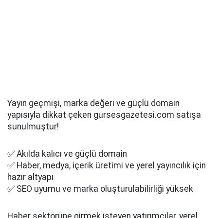
Yayın geçmişi, marka değeri ve güçlü domain
yapısıyla dikkat çeken gursesgazetesi.com satışa
sunulmuştur!
✅ Akılda kalıcı ve güçlü domain
✅ Haber, medya, içerik üretimi ve yerel yayıncılık için
hazır altyapı
✅ SEO uyumu ve marka oluşturulabilirliği yüksek
Haber sektörüne girmek isteyen yatırımcılar, yerel