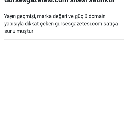
Gursesgazetesi.com sitesi satılıktır
Yayın geçmişi, marka değeri ve güçlü domain
yapısıyla dikkat çeken gursesgazetesi.com satışa
sunulmuştur!