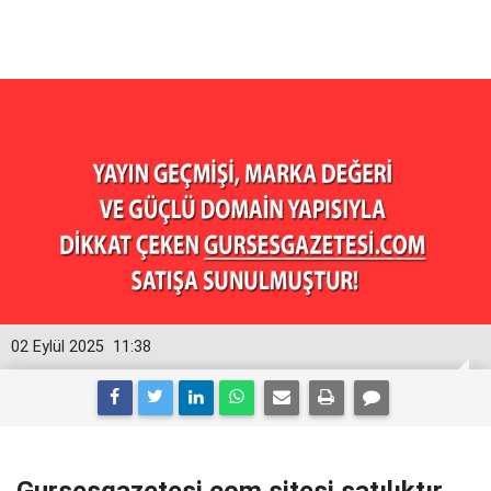
02 Eylül 2025
11:38