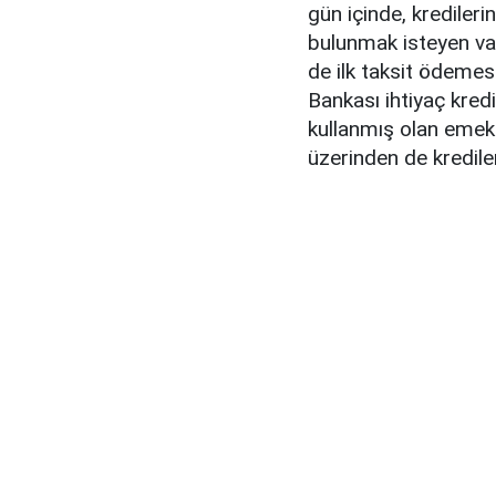
gün içinde, kredileri
bulunmak isteyen va
de ilk taksit ödemesi
Bankası ihtiyaç kred
kullanmış olan emekl
üzerinden de kredileri