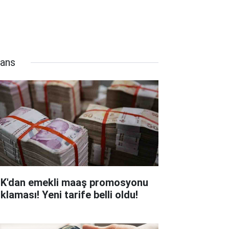
nans
K'dan emekli maaş promosyonu
klaması! Yeni tarife belli oldu!