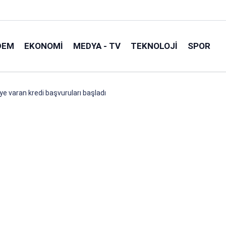
DEM
EKONOMI
MEDYA - TV
TEKNOLOJI
SPOR
ye varan kredi başvuruları başladı