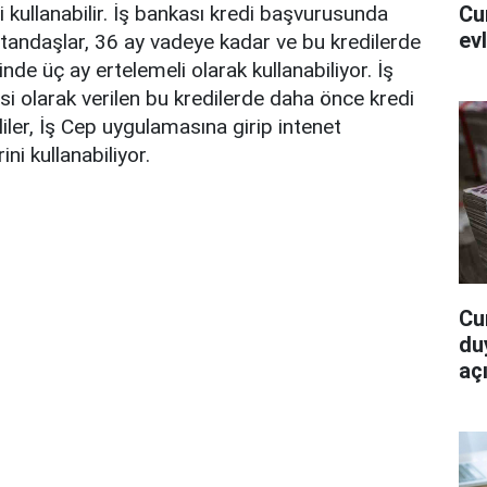
Cu
ni kullanabilir. İş bankası kredi başvurusunda
ev
tandaşlar, 36 ay vadeye kadar ve bu kredilerde
nde üç ay ertelemeli olarak kullanabiliyor. İş
isi olarak verilen bu kredilerde daha önce kredi
iler, İş Cep uygulamasına girip intenet
ni kullanabiliyor.
Cu
du
açı