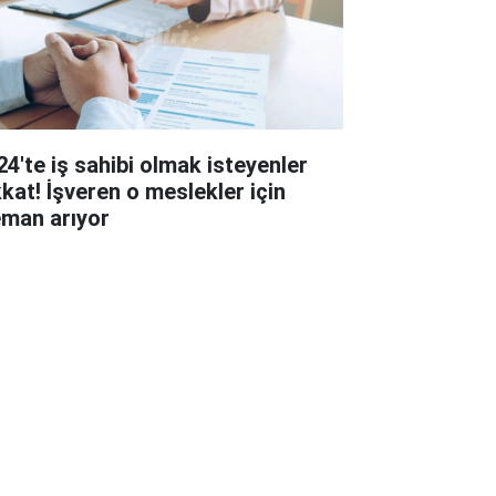
24'te iş sahibi olmak isteyenler
kkat! İşveren o meslekler için
eman arıyor