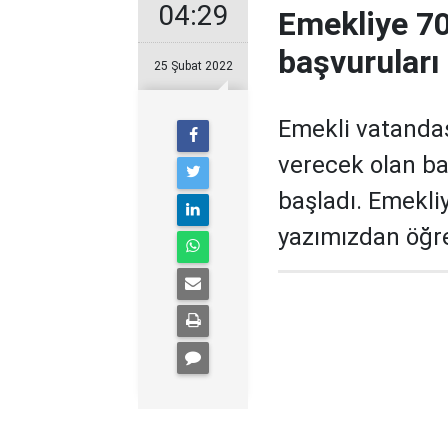
04:29
Emekliye 70
başvuruları
25 Şubat 2022
Emekli vatandaş
verecek olan ba
başladı. Emekli
yazımızdan öğre