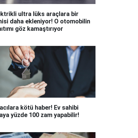
ktrikli ultra lüks araçlara bir
nisi daha ekleniyor! O otomobilin
nıtımı göz kamaştırıyor
racılara kötü haber! Ev sahibi
raya yüzde 100 zam yapabilir!