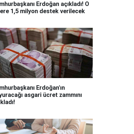
mhurbaşkanı Erdoğan açıkladı! O
lere 1,5 milyon destek verilecek
mhurbaşkanı Erdoğan'ın
yuracağı asgari ücret zammını
kladı!