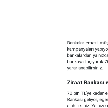
Bankalar emekli müş
kampanyaları yapıyor
bankalardan yalnızca 
bankaya taşıyarak 70
yararlanabilirsiniz.
Ziraat Bankası e
70 bin TL’ye kadar e
Bankası geliyor, eğe
alabilirsiniz. Yalnızc