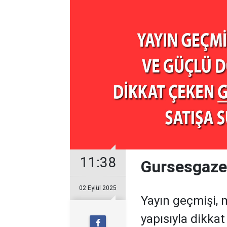
11:38
Gursesgazet
02 Eylül 2025
Yayın geçmişi, 
yapısıyla dikka