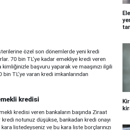
Ele
ye
ta
terilerine özel son dönemlerde yeni kredi
lar. 70 bin TL’ye kadar emekliye kredi veren
kimliğinizle başvuru yaparak ve maaşınızı ilgili
 bin TL’ye varan kredi imkanlarından
mekli kredisi
Ki
ki
mekli kredisi veren bankaların başında Ziraat
r kredi notunuz düşükse, bankadan kredi onayı
a kara listedeyseniz ve bu kara liste borçlarınızı