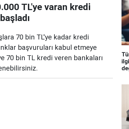
.000 TL'ye varan kredi
 başladı
lara 70 bin TL'ye kadar kredi
nklar başvuruları kabul etmeye
Tüm
ye 70 bin TL kredi veren bankaları
il
nebilirsiniz.
değ