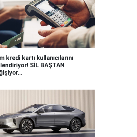
 kredi kartı kullanıcılarını
gilendiriyor! SİL BAŞTAN
işiyor...