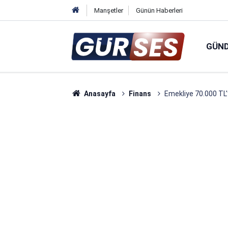
Manşetler
Günün Haberleri
GÜN
Anasayfa
Finans
Emekliye 70.000 TL'