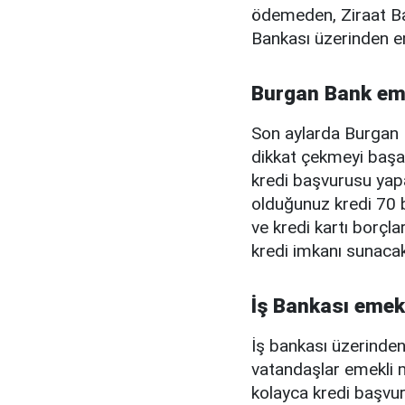
ödemeden, Ziraat Ba
Bankası üzerinden e
Burgan Bank eme
Son aylarda Burgan B
dikkat çekmeyi başar
kredi başvurusu yapa
olduğunuz kredi 70 b
ve kredi kartı borçla
kredi imkanı sunacak
İş Bankası emekl
İş bankası üzerinde
vatandaşlar emekli m
kolayca kredi başvur