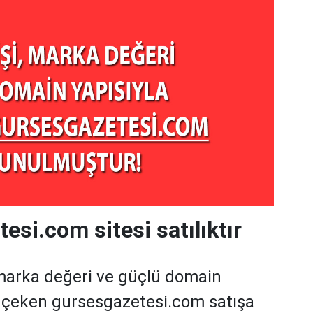
esi.com sitesi satılıktır
marka değeri ve güçlü domain
t çeken gursesgazetesi.com satışa