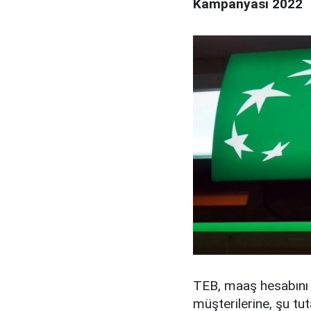
Kampanyası 2022
TEB, maaş hesabını 3
müşterilerine, şu t