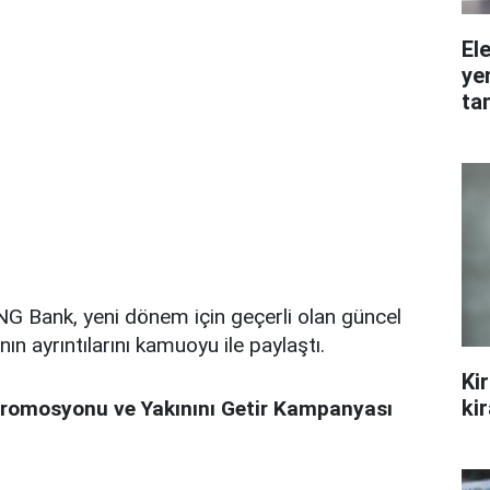
Ele
ye
ta
NG Bank, yeni dönem için geçerli olan güncel
n ayrıntılarını kamuoyu ile paylaştı.
Ki
ki
Promosyonu ve Yakınını Getir Kampanyası