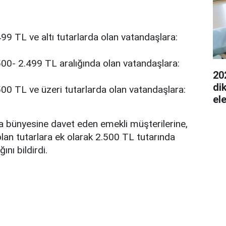
99 TL ve altı tutarlarda olan vatandaşlara:
00- 2.499 TL aralığında olan vatandaşlara:
20
di
00 TL ve üzeri tutarlarda olan vatandaşlara:
el
a bünyesine davet eden emekli müşterilerine,
olan tutarlara ek olarak 2.500 TL tutarında
nı bildirdi.