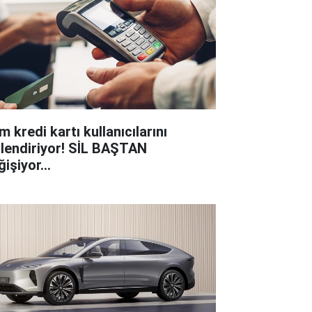
 kredi kartı kullanıcılarını
gilendiriyor! SİL BAŞTAN
işiyor...