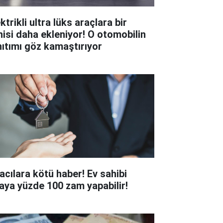
ktrikli ultra lüks araçlara bir
nisi daha ekleniyor! O otomobilin
nıtımı göz kamaştırıyor
racılara kötü haber! Ev sahibi
raya yüzde 100 zam yapabilir!