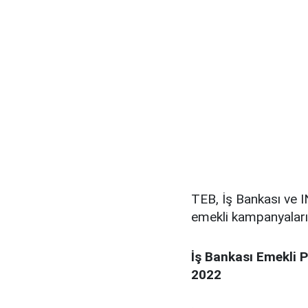
TEB, İş Bankası ve I
emekli kampanyalarını
İş Bankası Emekli 
2022