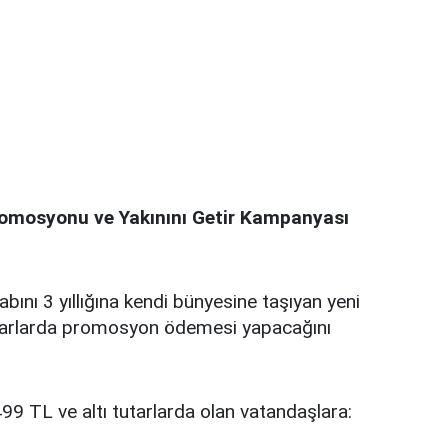
omosyonu ve Yakınını Getir Kampanyası
ını 3 yıllığına kendi bünyesine taşıyan yeni
utarlarda promosyon ödemesi yapacağını
99 TL ve altı tutarlarda olan vatandaşlara: