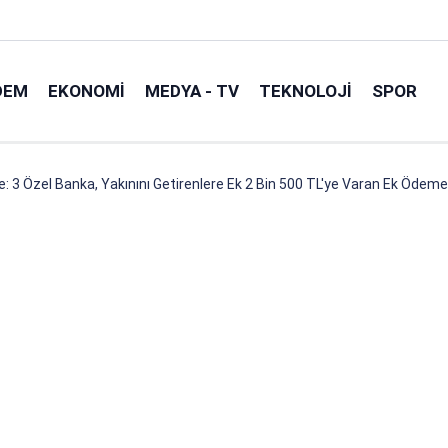
DEM
EKONOMI
MEDYA - TV
TEKNOLOJI
SPOR
e: 3 Özel Banka, Yakınını Getirenlere Ek 2 Bin 500 TL'ye Varan Ek Ödeme