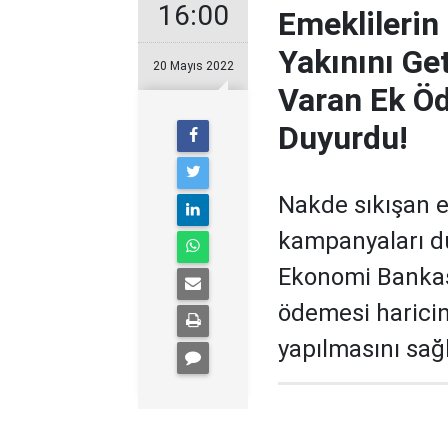
16:00
Emeklilerin
Yakınını Get
20 Mayıs 2022
Varan Ek Öd
Duyurdu!
Nakde sıkışan 
kampanyaları d
Ekonomi Bankas
ödemesi harici
yapılmasını sağ