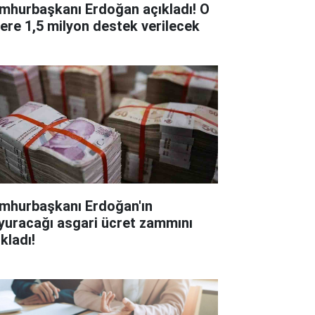
mhurbaşkanı Erdoğan açıkladı! O
lere 1,5 milyon destek verilecek
mhurbaşkanı Erdoğan'ın
yuracağı asgari ücret zammını
kladı!