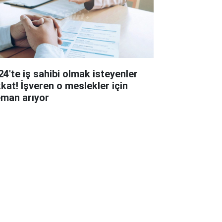
24'te iş sahibi olmak isteyenler
kkat! İşveren o meslekler için
eman arıyor