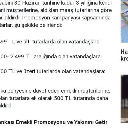
abını 30 Haziran tarihine kadar 3 yıllığına kendi
ni müşterilerine, aldıkları maaş tutarlarına göre
ı bildirdi. Promosyon kampanyası kapsamında
rlar, şu şekilde belirlendi:
99 TL ve altı tutarlarda olan vatandaşlara:
Ha
00- 2.499 TL aralığında olan vatandaşlara:
kre
00 TL ve üzeri tutarlarda olan vatandaşlara:
nka bünyesine davet eden emekli müşterilerine,
 olan tutarlara ek olarak 500 TL tutarında daha
dirdi.
nkası Emekli Promosyonu ve Yakınını Getir