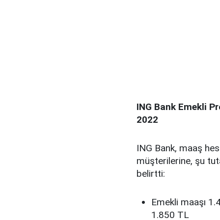
ING Bank Emekli Pr
2022
ING Bank, maaş hesab
müşterilerine, şu t
belirtti:
Emekli maaşı 1.4
1.850 TL