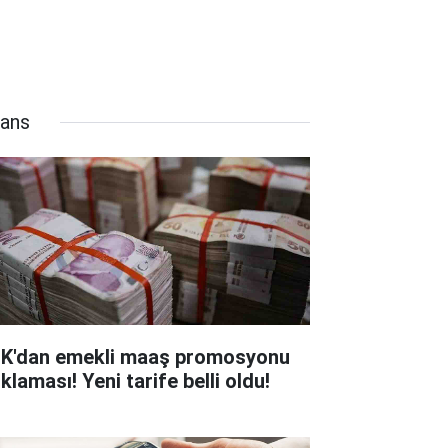
nans
K'dan emekli maaş promosyonu
klaması! Yeni tarife belli oldu!