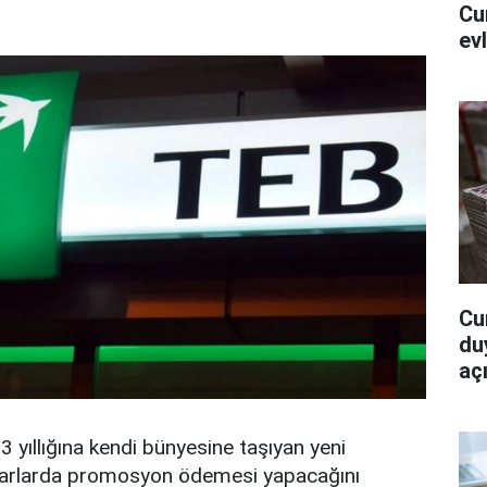
Cu
ev
Cu
du
açı
 yıllığına kendi bünyesine taşıyan yeni
utarlarda promosyon ödemesi yapacağını