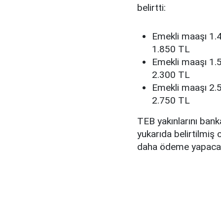
belirtti:
Emekli maaşı 1.4
1.850 TL
Emekli maaşı 1.5
2.300 TL
Emekli maaşı 2.5
2.750 TL
TEB yakınlarını bank
yukarıda belirtilmiş 
daha ödeme yapacağı