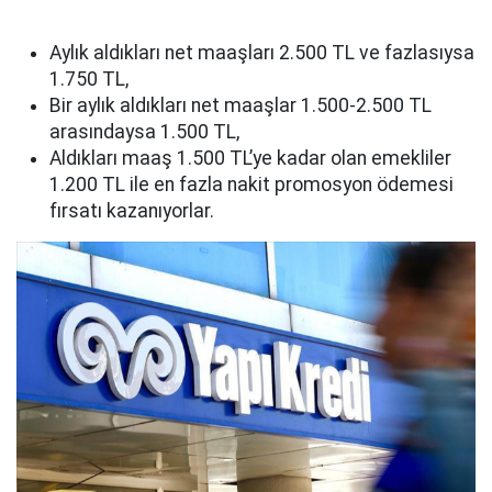
Aylık aldıkları net maaşları 2.500 TL ve fazlasıysa
1.750 TL,
Bir aylık aldıkları net maaşlar 1.500-2.500 TL
arasındaysa 1.500 TL,
Aldıkları maaş 1.500 TL’ye kadar olan emekliler
1.200 TL ile en fazla nakit promosyon ödemesi
fırsatı kazanıyorlar.