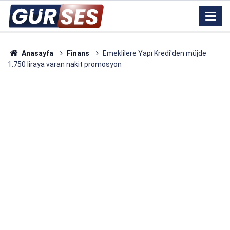
Anasayfa
Finans
Emeklilere Yapı Kredi'den müjde
1.750 liraya varan nakit promosyon