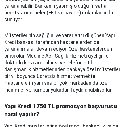
yararlanabilir. Bankanın yapmış olduğu fırsatlar
ücretsiz ödemeler (EFT ve havale) imkanlarını da
sunuyor.
Müşterilerinin sağlığını ve yararlarını düşünen Yapı
Kredi bankası tarafından hastanelerden de
yararlanmalar devam ediyor. Özel hastanelerden
birisi olan Medline Acil Sağlık Hizmeti üyeliği ile
doktorlu kara ambulansı ve telefonla tıbbi
danışmanlık hizmetlerinden bankaya özel müşteriler
bir yıl boyunca ücretsiz hizmet vermekte.
Hastanelerin yanı sıra birçok markadan da özel
indirimler ve kampanyalardan faydalanabiliyorlar.
Yapı Kredi 1750 TL promosyon başvurusu
nasıl yapılır?
Yapı Kredi müşterilerine özel mobil bankacılık ya da