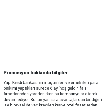
Promosyon hakkında bilgiler
Yapı Kredi bankasının müşterileri ve emeklileri para
birikimi yaptıkları sürece 6 ay ‘hoş geldin faizi’
fırsatlarından yararlanırken bu kampanyalar atarak
devam ediyor. Bunun yanı sıra avantajlardan bir diğeri
ise bireysel ihtiyaç kredileri kişiye özel fırsatlardan