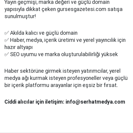
Yayın geçmişi, marka değeri ve güçlü domain
yapısıyla dikkat çeken gursesgazetesi.com satışa
sunulmuştur!
✅ Akılda kalıcı ve güçlü domain
✅ Haber, medya, içerik üretimi ve yerel yayıncılık için
hazır altyapı
✅ SEO uyumu ve marka oluşturulabilirliği yüksek
Haber sektörüne girmek isteyen yatırımcılar, yerel
medya ağı kurmak isteyen profesyoneller veya güçlü
bir içerik platformu arayanlar için eşsiz bir fırsat.
Ciddi alıcılar için iletişim: info@serhatmedya.com