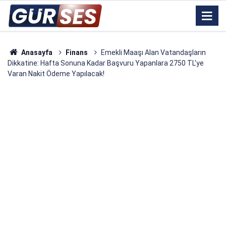
Anasayfa
Finans
Emekli Maaşı Alan Vatandaşların
Dikkatine: Hafta Sonuna Kadar Başvuru Yapanlara 2750 TL'ye
Varan Nakit Ödeme Yapılacak!