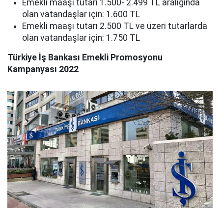
Emekli maaşı tutarı 1.500- 2.499 TL aralığında
olan vatandaşlar için: 1.600 TL
Emekli maaşı tutarı 2.500 TL ve üzeri tutarlarda
olan vatandaşlar için: 1.750 TL
Türkiye İş Bankası Emekli Promosyonu
Kampanyası 2022