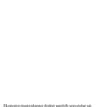
Ekonomi piyasalarına ilişkin yaptığı yorumlar ve