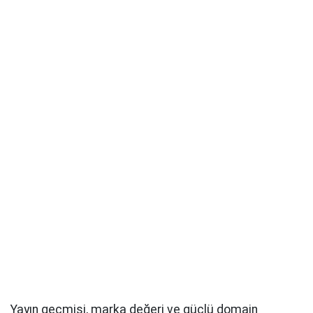
Yayın geçmişi, marka değeri ve güçlü domain