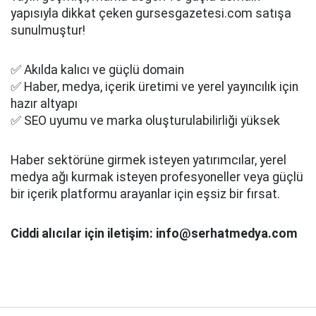
yapısıyla dikkat çeken gursesgazetesi.com satışa
sunulmuştur!
✅ Akılda kalıcı ve güçlü domain
✅ Haber, medya, içerik üretimi ve yerel yayıncılık için
hazır altyapı
✅ SEO uyumu ve marka oluşturulabilirliği yüksek
Haber sektörüne girmek isteyen yatırımcılar, yerel
medya ağı kurmak isteyen profesyoneller veya güçlü
bir içerik platformu arayanlar için eşsiz bir fırsat.
Ciddi alıcılar için iletişim: info@serhatmedya.com