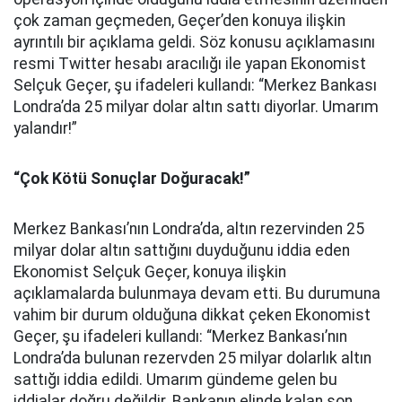
çok zaman geçmeden, Geçer’den konuya ilişkin
ayrıntılı bir açıklama geldi. Söz konusu açıklamasını
resmi Twitter hesabı aracılığı ile yapan Ekonomist
Selçuk Geçer, şu ifadeleri kullandı: “Merkez Bankası
Londra’da 25 milyar dolar altın sattı diyorlar. Umarım
yalandır!”
“Çok Kötü Sonuçlar Doğuracak!”
Merkez Bankası’nın Londra’da, altın rezervinden 25
milyar dolar altın sattığını duyduğunu iddia eden
Ekonomist Selçuk Geçer, konuya ilişkin
açıklamalarda bulunmaya devam etti. Bu durumuna
vahim bir durum olduğuna dikkat çeken Ekonomist
Geçer, şu ifadeleri kullandı: “Merkez Bankası’nın
Londra’da bulunan rezervden 25 milyar dolarlık altın
sattığı iddia edildi. Umarım gündeme gelen bu
iddialar doğru değildir. Bankanın elinde kalan son