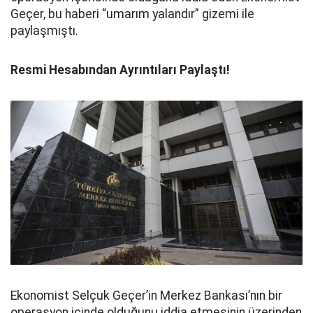
Geçer, bu haberi “umarım yalandır” gizemi ile
paylaşmıştı.
Resmi Hesabından Ayrıntıları Paylaştı!
Ekonomist Selçuk Geçer’in Merkez Bankası’nın bir
operasyon içinde olduğunu iddia etmesinin üzerinden