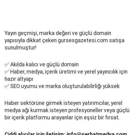
Yayın geçmişi, marka değeri ve güçlü domain
yapısıyla dikkat çeken gursesgazetesi.com satışa
sunulmuştur!
✅ Akılda kalıcı ve güçlü domain
✅ Haber, medya, içerik üretimi ve yerel yayıncılık için
hazır altyapı
✅ SEO uyumu ve marka oluşturulabilirliği yüksek
Haber sektörüne girmek isteyen yatırımcılar, yerel
medya ağı kurmak isteyen profesyoneller veya güçlü
bir içerik platformu arayanlar için eşsiz bir fırsat.
Ciddi alıcılar için iletişim: info@serhatmedya.com