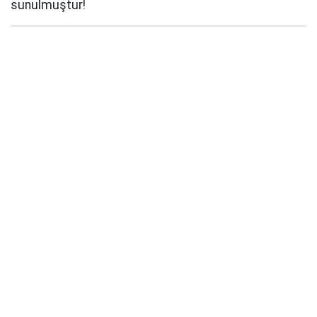
sunulmuştur!