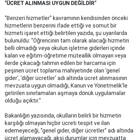
"ÜCRET ALINMASI UYGUN DEĞİLDİR"
"Benzeri hizmetler" kavramının kendisinden önceki
hizmetlerin benzerini ifade ettiği ve somut bir
hizmeti işaret ettiği belirtilen yazıda, şu uyarılarda
bulunuldu: "Öğrencinin tam olarak alacağı hizmetin
belli olmadığı veya okulun işletme giderleri içinde
kalan ve eğitim-öğretime müteallik olmayan veya
ilerde çıkacağı tahmin edilen bir harcama için
peşinen ücret toplama mahiyetinde olan 'genel
gider', 'diğer ücretler' adı altında ücret alınmasının
mevzuata uygun olmadığı, Kanun ve Yönetmelik'le
getirilen sınırlamaları aşmaya dönük uygulamalar
olduğu açıktır."
Bakanlığın yazısında, okulların belirli bir hizmetin
karşılığı olmayan hiçbir ücreti tespit ve ilan
edemeyeceği, "genel gider, diğer ücretler" adı altında
ücret alamayacağı, aksi durumlar için mevzuatta