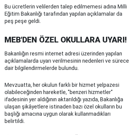
Bu ücretlerin velilerden talep edilmemesi adına Milli
Eğitim Bakanlığı tarafından yapılan açıklamalar da
peş peşe geldi.
MEB'DEN ÖZEL OKULLARA UYARI!
Bakanlığın resmi internet adresi üzerinden yapılan
açıklamalarda uyarı verilmesinin nedenleri ve sürece
dair bilgilendirmelerde bulundu.
Mevzuatta, her okulun farklı bir hizmet yelpazesi
olabileceğinden hareketle, "benzeri hizmetler"
ifadesinin yer aldığının aktarıldığı yazıda, Bakanlığa
ulaşan şikâyetlere istinaden bazı özel okulların bu
başlığı amacına uygun olarak kullanmadıkları
belirtildi.