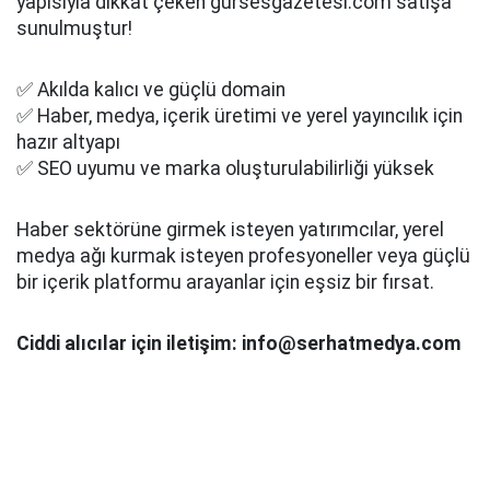
yapısıyla dikkat çeken gursesgazetesi.com satışa
sunulmuştur!
✅ Akılda kalıcı ve güçlü domain
✅ Haber, medya, içerik üretimi ve yerel yayıncılık için
hazır altyapı
✅ SEO uyumu ve marka oluşturulabilirliği yüksek
Haber sektörüne girmek isteyen yatırımcılar, yerel
medya ağı kurmak isteyen profesyoneller veya güçlü
bir içerik platformu arayanlar için eşsiz bir fırsat.
Ciddi alıcılar için iletişim: info@serhatmedya.com