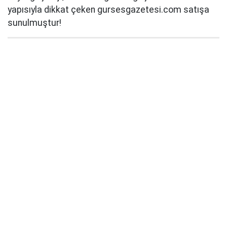
yapısıyla dikkat çeken gursesgazetesi.com satışa
sunulmuştur!