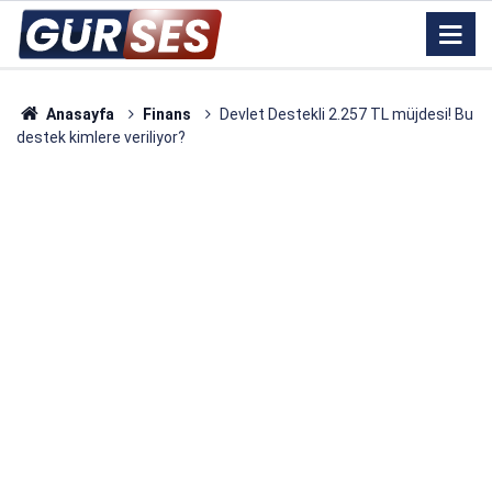
Anasayfa
Finans
Devlet Destekli 2.257 TL müjdesi! Bu
destek kimlere veriliyor?