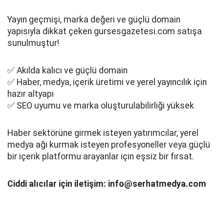
Yayın geçmişi, marka değeri ve güçlü domain
yapısıyla dikkat çeken gursesgazetesi.com satışa
sunulmuştur!
✅ Akılda kalıcı ve güçlü domain
✅ Haber, medya, içerik üretimi ve yerel yayıncılık için
hazır altyapı
✅ SEO uyumu ve marka oluşturulabilirliği yüksek
Haber sektörüne girmek isteyen yatırımcılar, yerel
medya ağı kurmak isteyen profesyoneller veya güçlü
bir içerik platformu arayanlar için eşsiz bir fırsat.
Ciddi alıcılar için iletişim: info@serhatmedya.com