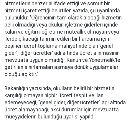
hizmetlerin benzerini ifade ettiği ve somut bir
hizmeti işaret ettiği belirtilen yazıda, şu uyarılarda
bulunuldu: "Öğrencinin tam olarak alacağı hizmetin
belli olmadığı veya okulun işletme giderleri içinde
kalan ve eğitim-öğretime müteallik olmayan veya
ilerde çıkacağı tahmin edilen bir harcama için
peşinen ücret toplama mahiyetinde olan 'genel
gider', 'diğer ücretler' adı altında ücret alınmasının
mevzuata uygun olmadığı, Kanun ve Yönetmelik'le
getirilen sınırlamaları aşmaya dönük uygulamalar
olduğu açıktır."
Bakanlığın yazısında, okulların belirli bir hizmetin
karşılığı olmayan hiçbir ücreti tespit ve ilan
edemeyeceği, "genel gider, diğer ücretler" adı altında
ücret alamayacağı, aksi durumlar için mevzuatta
müeyyidelerin bulunduğu uyarısı yapıldı.