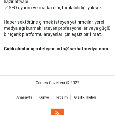
hazır altyapı
✅ SEO uyumu ve marka oluşturulabilirliği yüksek
Haber sektörüne girmek isteyen yatırımcılar, yerel
medya ağı kurmak isteyen profesyoneller veya güçlü
bir içerik platformu arayanlar için eşsiz bir fırsat.
Ciddi alıcılar için iletişim: info@serhatmedya.com
Gürses Gazetesi © 2022
Anasayfa
Künye
İletişim
Gizlilik İlkeleri