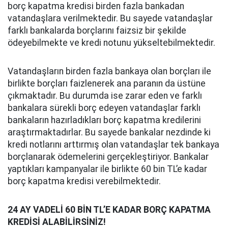
borç kapatma kredisi birden fazla bankadan
vatandaşlara verilmektedir. Bu sayede vatandaşlar
farklı bankalarda borçlarını faizsiz bir şekilde
ödeyebilmekte ve kredi notunu yükseltebilmektedir.
Vatandaşların birden fazla bankaya olan borçları ile
birlikte borçları faizlenerek ana paranın da üstüne
çıkmaktadır. Bu durumda ise zarar eden ve farklı
bankalara sürekli borç edeyen vatandaşlar farklı
bankaların hazırladıkları borç kapatma kredilerini
araştırmaktadırlar. Bu sayede bankalar nezdinde ki
kredi notlarını arttırmış olan vatandaşlar tek bankaya
borçlanarak ödemelerini gerçekleştiriyor. Bankalar
yaptıkları kampanyalar ile birlikte 60 bin TL’e kadar
borç kapatma kredisi verebilmektedir.
24 AY VADELİ 60 BİN TL’E KADAR BORÇ KAPATMA
KREDİSİ ALABİLİRSİNİZ!