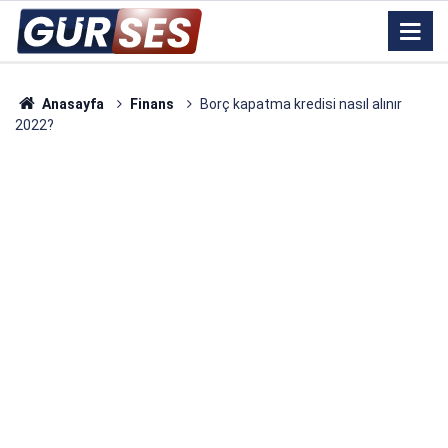
Anasayfa
Finans
Borç kapatma kredisi nasıl alınır
2022?