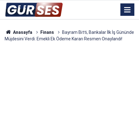
Anasayfa
Finans
Bayram Bitti, Bankalar İlk İş Gününde
Müjdesini Verdi: Emekli Ek Ödeme Kararı Resmen Onaylandı!