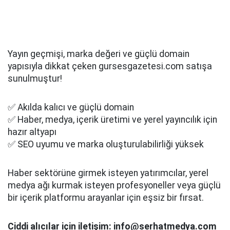
Yayın geçmişi, marka değeri ve güçlü domain
yapısıyla dikkat çeken gursesgazetesi.com satışa
sunulmuştur!
✅ Akılda kalıcı ve güçlü domain
✅ Haber, medya, içerik üretimi ve yerel yayıncılık için
hazır altyapı
✅ SEO uyumu ve marka oluşturulabilirliği yüksek
Haber sektörüne girmek isteyen yatırımcılar, yerel
medya ağı kurmak isteyen profesyoneller veya güçlü
bir içerik platformu arayanlar için eşsiz bir fırsat.
Ciddi alıcılar için iletişim: info@serhatmedya.com