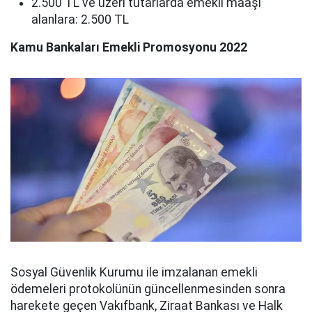
2.500 TL ve üzeri tutarlarda emekli maaşı
alanlara: 2.500 TL
Kamu Bankaları Emekli Promosyonu 2022
Sosyal Güvenlik Kurumu ile imzalanan emekli
ödemeleri protokolünün güncellenmesinden sonra
harekete geçen Vakıfbank, Ziraat Bankası ve Halk