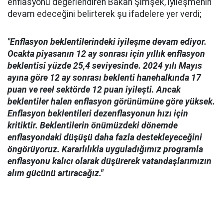
enflasyonu değerlendiren Bakan Şimşek, iyileşmenin
devam edeceğini belirterek şu ifadelere yer verdi;
"Enflasyon beklentilerindeki iyileşme devam ediyor.
Ocakta piyasanın 12 ay sonrası için yıllık enflasyon
beklentisi yüzde 25,4 seviyesinde. 2024 yılı Mayıs
ayına göre 12 ay sonrası beklenti hanehalkında 17
puan ve reel sektörde 12 puan iyileşti. Ancak
beklentiler halen enflasyon görünümüne göre yüksek.
Enflasyon beklentileri dezenflasyonun hızı için
kritiktir. Beklentilerin önümüzdeki dönemde
enflasyondaki düşüşü daha fazla destekleyeceğini
öngörüyoruz. Kararlılıkla uyguladığımız programla
enflasyonu kalıcı olarak düşürerek vatandaşlarımızın
alım gücünü artıracağız."