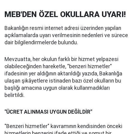
MEB'DEN ÖZEL OKULLARA UYARI!
Bakanlığın resmi internet adresi üzerinden yapılan
açıklamalarda uyarı verilmesinin nedenleri ve sürece
dair bilgilendirmelerde bulundu.
Mevzuatta, her okulun farklı bir hizmet yelpazesi
olabileceğinden hareketle, "benzeri hizmetler"
ifadesinin yer aldığının aktarıldığı yazıda, Bakanlığa
ulaşan şikâyetlere istinaden bazı özel okulların bu
başlığı amacına uygun olarak kullanmadıkları
belirtildi.
"ÜCRET ALINMASI UYGUN DEĞİLDİR"
"Benzeri hizmetler" kavramının kendisinden önceki
hizmetlerin benzerini ifade ettiği ve somut bir