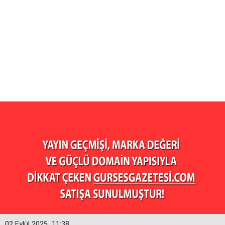
02 Eylül 2025
11:38