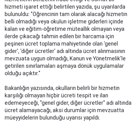
hizmeti işaret ettiği belirtilen yazıda, şu uyarılarda
bulunuldu: "Öğrencinin tam olarak alacağı hizmetin
belli olmadığı veya okulun işletme giderleri içinde
kalan ve eğitim-öğretime müteallik olmayan veya
ilerde çıkacağı tahmin edilen bir harcama için
peşinen ücret toplama mahiyetinde olan 'genel
gider', 'diğer ücretler' adı altında ücret alınmasının
mevzuata uygun olmadığı, Kanun ve Yönetmelik'le
getirilen sınırlamaları aşmaya dönük uygulamalar
olduğu açıktır."
Bakanlığın yazısında, okulların belirli bir hizmetin
karşılığı olmayan hiçbir ücreti tespit ve ilan
edemeyeceği, "genel gider, diğer ücretler" adı altında
ücret alamayacağı, aksi durumlar için mevzuatta
müeyyidelerin bulunduğu uyarısı yapıldı.