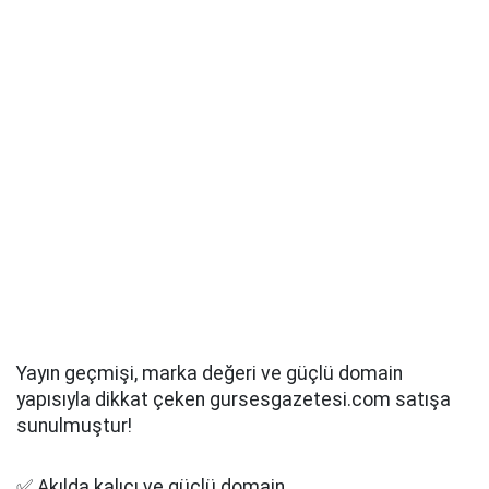
Yayın geçmişi, marka değeri ve güçlü domain
yapısıyla dikkat çeken gursesgazetesi.com satışa
sunulmuştur!
✅ Akılda kalıcı ve güçlü domain