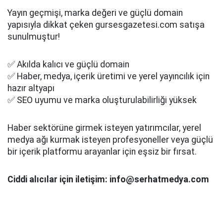
Yayın geçmişi, marka değeri ve güçlü domain
yapısıyla dikkat çeken gursesgazetesi.com satışa
sunulmuştur!
✅ Akılda kalıcı ve güçlü domain
✅ Haber, medya, içerik üretimi ve yerel yayıncılık için
hazır altyapı
✅ SEO uyumu ve marka oluşturulabilirliği yüksek
Haber sektörüne girmek isteyen yatırımcılar, yerel
medya ağı kurmak isteyen profesyoneller veya güçlü
bir içerik platformu arayanlar için eşsiz bir fırsat.
Ciddi alıcılar için iletişim: info@serhatmedya.com