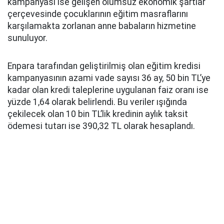
kampanyası ise gelişen olumsuz ekonomik şartlar
çerçevesinde çocuklarının eğitim masraflarını
karşılamakta zorlanan anne babaların hizmetine
sunuluyor.
Enpara tarafından geliştirilmiş olan eğitim kredisi
kampanyasının azami vade sayısı 36 ay, 50 bin TL’ye
kadar olan kredi taleplerine uygulanan faiz oranı ise
yüzde 1,64 olarak belirlendi. Bu veriler ışığında
çekilecek olan 10 bin TL’lik kredinin aylık taksit
ödemesi tutarı ise 390,32 TL olarak hesaplandı.