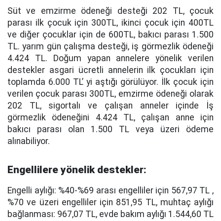
Süt ve emzirme ödeneği desteği 202 TL, çocuk
parası ilk çocuk için 300TL, ikinci çocuk için 400TL
ve diğer çocuklar için de 600TL, bakıcı parası 1.500
TL. yarım gün çalışma desteği, iş görmezlik ödeneği
4.424 TL. Doğum yapan annelere yönelik verilen
destekler asgari ücretli annelerin ilk çocukları için
toplamda 6.000 TL’ yi aştığı görülüyor. İlk çocuk için
verilen çocuk parası 300TL, emzirme ödeneği olarak
202 TL, sigortalı ve çalışan anneler içinde İş
görmezlik ödeneğini 4.424 TL, çalışan anne için
bakıcı parası olan 1.500 TL veya üzeri ödeme
alınabiliyor.
Engellilere yönelik destekler:
Engelli aylığı: %40-%69 arası engelliler için 567,97 TL ,
%70 ve üzeri engelliler için 851,95 TL, muhtaç aylığı
bağlanması: 967,07 TL, evde bakım aylığı 1.544,60 TL