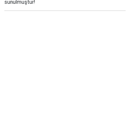
sunulmuştur!