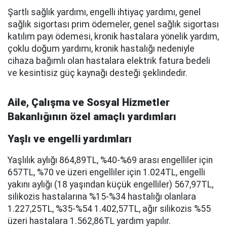
Şartlı sağlık yardımı, engelli ihtiyaç yardımı, genel
sağlık sigortası prim ödemeler, genel sağlık sigortası
katılım payı ödemesi, kronik hastalara yönelik yardım,
çoklu doğum yardımı, kronik hastalığı nedeniyle
cihaza bağımlı olan hastalara elektrik fatura bedeli
ve kesintisiz güç kaynağı desteği şeklindedir.
Aile, Çalışma ve Sosyal Hizmetler
Bakanlığının özel amaçlı yardımları
Yaşlı ve engelli yardımları
Yaşlılık aylığı 864,89TL, %40-%69 arası engelliler için
657TL, %70 ve üzeri engelliler için 1.024TL, engelli
yakını aylığı (18 yaşından küçük engelliler) 567,97TL,
silikozis hastalarına %15-%34 hastalığı olanlara
1.227,25TL, %35-%54 1.402,57TL, ağır silikozis %55
üzeri hastalara 1.562,86TL yardım yapılır.