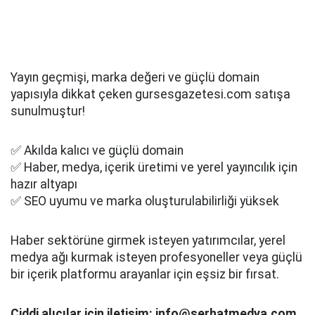
Yayın geçmişi, marka değeri ve güçlü domain
yapısıyla dikkat çeken gursesgazetesi.com satışa
sunulmuştur!
✅ Akılda kalıcı ve güçlü domain
✅ Haber, medya, içerik üretimi ve yerel yayıncılık için
hazır altyapı
✅ SEO uyumu ve marka oluşturulabilirliği yüksek
Haber sektörüne girmek isteyen yatırımcılar, yerel
medya ağı kurmak isteyen profesyoneller veya güçlü
bir içerik platformu arayanlar için eşsiz bir fırsat.
Ciddi alıcılar için iletişim: info@serhatmedya.com