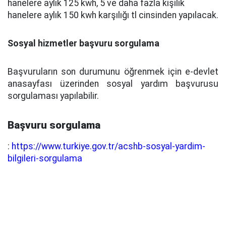
hanelere aylık 125 kwh, 5 ve daha fazla kişilik
hanelere aylık 150 kwh karşılığı tl cinsinden yapılacak.
Sosyal hizmetler başvuru sorgulama
Başvuruların son durumunu öğrenmek için e-devlet
anasayfası üzerinden sosyal yardım başvurusu
sorgulaması yapılabilir.
Başvuru sorgulama
:
https://www.turkiye.gov.tr/acshb-sosyal-yardim-
bilgileri-sorgulama