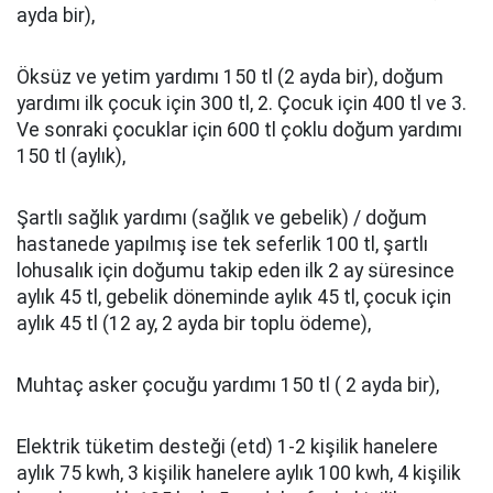
ayda bir),
Öksüz ve yetim yardımı 150 tl (2 ayda bir), doğum
yardımı ilk çocuk için 300 tl, 2. Çocuk için 400 tl ve 3.
Ve sonraki çocuklar için 600 tl çoklu doğum yardımı
150 tl (aylık),
Şartlı sağlık yardımı (sağlık ve gebelik) / doğum
hastanede yapılmış ise tek seferlik 100 tl, şartlı
lohusalık için doğumu takip eden ilk 2 ay süresince
aylık 45 tl, gebelik döneminde aylık 45 tl, çocuk için
aylık 45 tl (12 ay, 2 ayda bir toplu ödeme),
Muhtaç asker çocuğu yardımı 150 tl ( 2 ayda bir),
Elektrik tüketim desteği (etd) 1-2 kişilik hanelere
aylık 75 kwh, 3 kişilik hanelere aylık 100 kwh, 4 kişilik