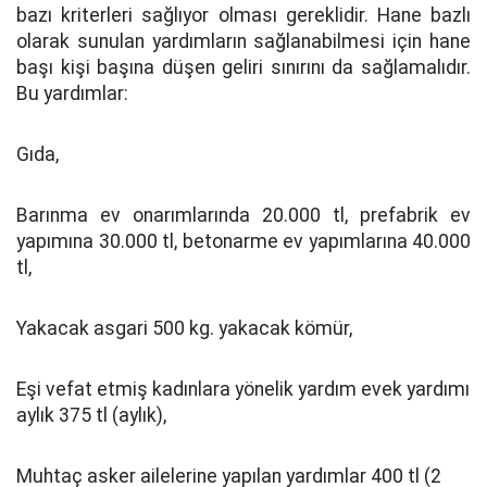
bazı kriterleri sağlıyor olması gereklidir. Hane bazlı
olarak sunulan yardımların sağlanabilmesi için hane
başı kişi başına düşen geliri sınırını da sağlamalıdır.
Bu yardımlar:
Gıda,
Barınma ev onarımlarında 20.000 tl, prefabrik ev
yapımına 30.000 tl, betonarme ev yapımlarına 40.000
tl,
Yakacak asgari 500 kg. yakacak kömür,
Eşi vefat etmiş kadınlara yönelik yardım evek yardımı
aylık 375 tl (aylık),
Muhtaç asker ailelerine yapılan yardımlar 400 tl (2