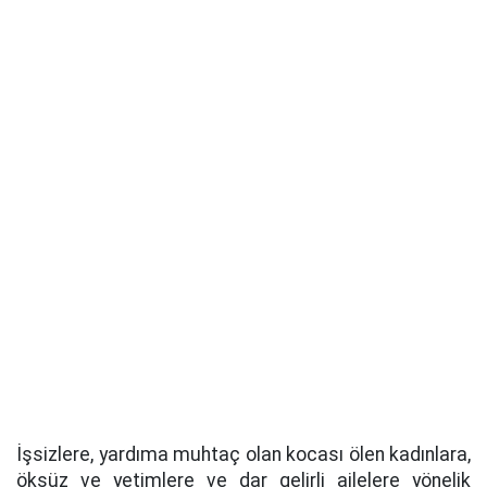
İşsizlere, yardıma muhtaç olan kocası ölen kadınlara,
öksüz ve yetimlere ve dar gelirli ailelere yönelik