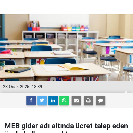
28 Ocak 2025
18:39
MEB gider adı altında ücret talep eden