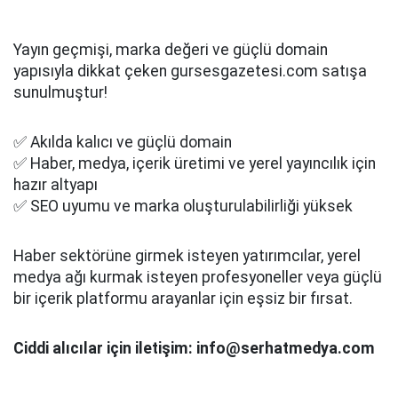
Yayın geçmişi, marka değeri ve güçlü domain
yapısıyla dikkat çeken gursesgazetesi.com satışa
sunulmuştur!
✅ Akılda kalıcı ve güçlü domain
✅ Haber, medya, içerik üretimi ve yerel yayıncılık için
hazır altyapı
✅ SEO uyumu ve marka oluşturulabilirliği yüksek
Haber sektörüne girmek isteyen yatırımcılar, yerel
medya ağı kurmak isteyen profesyoneller veya güçlü
bir içerik platformu arayanlar için eşsiz bir fırsat.
Ciddi alıcılar için iletişim: info@serhatmedya.com