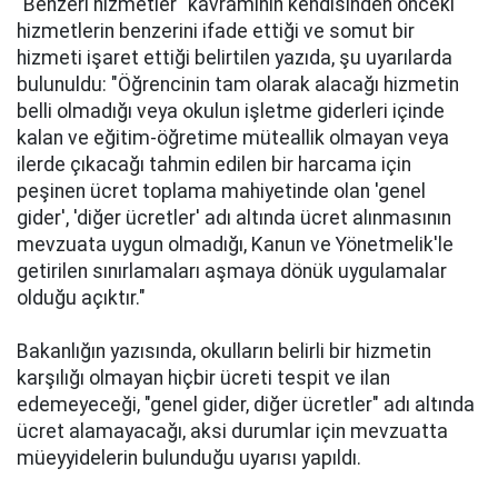
"Benzeri hizmetler" kavramının kendisinden önceki
hizmetlerin benzerini ifade ettiği ve somut bir
hizmeti işaret ettiği belirtilen yazıda, şu uyarılarda
bulunuldu: "Öğrencinin tam olarak alacağı hizmetin
belli olmadığı veya okulun işletme giderleri içinde
kalan ve eğitim-öğretime müteallik olmayan veya
ilerde çıkacağı tahmin edilen bir harcama için
peşinen ücret toplama mahiyetinde olan 'genel
gider', 'diğer ücretler' adı altında ücret alınmasının
mevzuata uygun olmadığı, Kanun ve Yönetmelik'le
getirilen sınırlamaları aşmaya dönük uygulamalar
olduğu açıktır."
Bakanlığın yazısında, okulların belirli bir hizmetin
karşılığı olmayan hiçbir ücreti tespit ve ilan
edemeyeceği, "genel gider, diğer ücretler" adı altında
ücret alamayacağı, aksi durumlar için mevzuatta
müeyyidelerin bulunduğu uyarısı yapıldı.