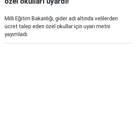
özel okulları uyardı!
Milli Eğitim Bakanlığı, gider adı altında velilerden
ücret talep eden özel okullar için uyarı metni
yayımladı.