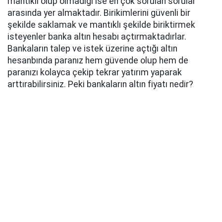
mantıklı olup olmadığı ise en çok sorulan sorular
arasında yer almaktadır. Birikimlerini güvenli bir
şekilde saklamak ve mantıklı şekilde biriktirmek
isteyenler banka altın hesabı açtırmaktadırlar.
Bankaların talep ve istek üzerine açtığı altın
hesanbında paranız hem güvende olup hem de
paranızı kolayca çekip tekrar yatırım yaparak
arttırabilirsiniz. Peki bankaların altın fiyatı nedir?