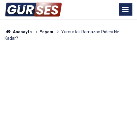
Anasayfa
Yaşam
Yumurtalı Ramazan Pidesi Ne
Kadar?