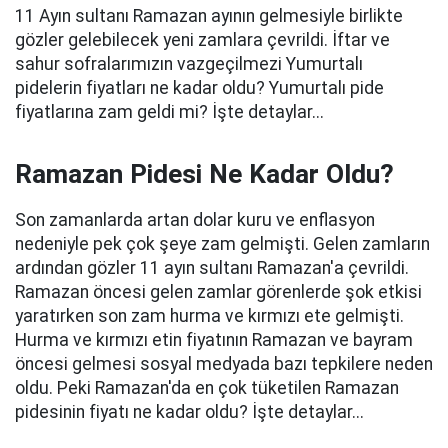
11 Ayın sultanı Ramazan ayının gelmesiyle birlikte
gözler gelebilecek yeni zamlara çevrildi. İftar ve
sahur sofralarımızın vazgeçilmezi Yumurtalı
pidelerin fiyatları ne kadar oldu? Yumurtalı pide
fiyatlarına zam geldi mi? İşte detaylar...
Ramazan Pidesi Ne Kadar Oldu?
Son zamanlarda artan dolar kuru ve enflasyon
nedeniyle pek çok şeye zam gelmişti. Gelen zamların
ardından gözler 11 ayın sultanı Ramazan'a çevrildi.
Ramazan öncesi gelen zamlar görenlerde şok etkisi
yaratırken son zam hurma ve kırmızı ete gelmişti.
Hurma ve kırmızı etin fiyatının Ramazan ve bayram
öncesi gelmesi sosyal medyada bazı tepkilere neden
oldu. Peki Ramazan'da en çok tüketilen Ramazan
pidesinin fiyatı ne kadar oldu? İşte detaylar...