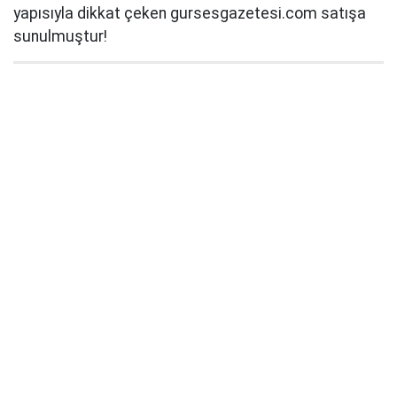
yapısıyla dikkat çeken gursesgazetesi.com satışa
sunulmuştur!