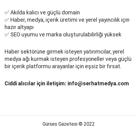
✅ Akılda kalıcı ve güçlü domain
✅ Haber, medya, içerik üretimi ve yerel yayıncılık için
hazır altyapı
✅ SEO uyumu ve marka oluşturulabilirliği yüksek
Haber sektörüne girmek isteyen yatırımcılar, yerel
medya ağı kurmak isteyen profesyoneller veya güçlü
bir içerik platformu arayanlar için eşsiz bir fırsat.
Ciddi alıcılar için iletişim: info@serhatmedya.com
Gürses Gazetesi © 2022