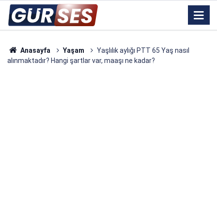
Anasayfa
Yaşam
Yaşlılık aylığı PTT 65 Yaş nasıl
alınmaktadır? Hangi şartlar var, maaşı ne kadar?