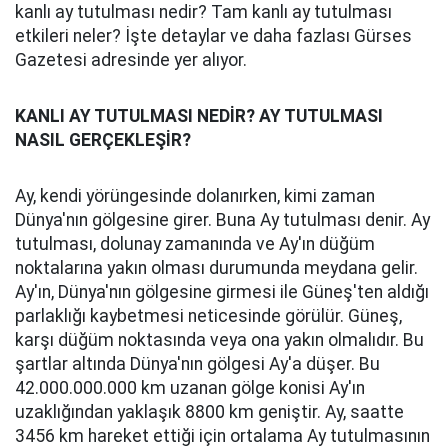
kanlı ay tutulması nedir? Tam kanlı ay tutulması
etkileri neler? İşte detaylar ve daha fazlası Gürses
Gazetesi adresinde yer alıyor.
KANLI AY TUTULMASI NEDİR? AY TUTULMASI
NASIL GERÇEKLEŞİR?
Ay, kendi yörüngesinde dolanırken, kimi zaman
Dünya'nın gölgesine girer. Buna Ay tutulması denir. Ay
tutulması, dolunay zamanında ve Ay'ın düğüm
noktalarına yakın olması durumunda meydana gelir.
Ay'ın, Dünya'nın gölgesine girmesi ile Güneş'ten aldığı
parlaklığı kaybetmesi neticesinde görülür. Güneş,
karşı düğüm noktasında veya ona yakın olmalıdır. Bu
şartlar altında Dünya'nın gölgesi Ay'a düşer. Bu
42.000.000.000 km uzanan gölge konisi Ay'ın
uzaklığından yaklaşık 8800 km geniştir. Ay, saatte
3456 km hareket ettiği için ortalama Ay tutulmasının