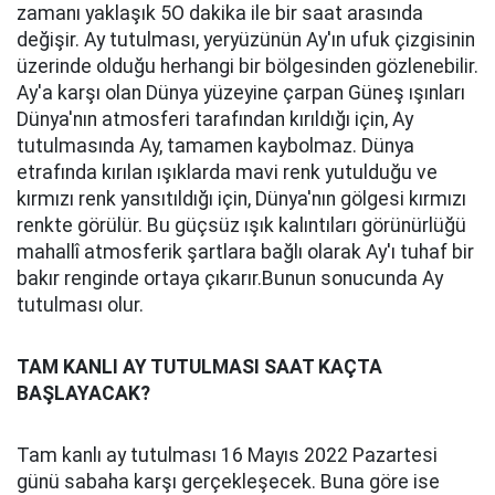
zamanı yaklaşık 5O dakika ile bir saat arasında
değişir. Ay tutulması, yeryüzünün Ay'ın ufuk çizgisinin
üzerinde olduğu herhangi bir bölgesinden gözlenebilir.
Ay'a karşı olan Dünya yüzeyine çarpan Güneş ışınları
Dünya'nın atmosferi tarafından kırıldığı için, Ay
tutulmasında Ay, tamamen kaybolmaz. Dünya
etrafında kırılan ışıklarda mavi renk yutulduğu ve
kırmızı renk yansıtıldığı için, Dünya'nın gölgesi kırmızı
renkte görülür. Bu güçsüz ışık kalıntıları görünürlüğü
mahallî atmosferik şartlara bağlı olarak Ay'ı tuhaf bir
bakır renginde ortaya çıkarır.Bunun sonucunda Ay
tutulması olur.
TAM KANLI AY TUTULMASI SAAT KAÇTA
BAŞLAYACAK?
Tam kanlı ay tutulması 16 Mayıs 2022 Pazartesi
günü sabaha karşı gerçekleşecek. Buna göre ise