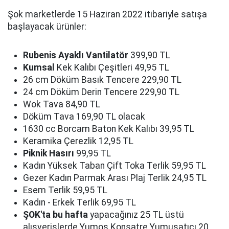
Şok marketlerde 15 Haziran 2022 itibariyle satışa
başlayacak ürünler:
Rubenis Ayaklı Vantilatör
399,90 TL
Kumsal
Kek Kalıbı Çeşitleri 49,95 TL
26 cm Döküm Basık Tencere 229,90 TL
24 cm Döküm Derin Tencere 229,90 TL
Wok Tava 84,90 TL
Döküm Tava 169,90 TL olacak
1630 cc Borcam Baton Kek Kalıbı 39,95 TL
Keramika Çerezlik 12,95 TL
Piknik Hasırı
99,95 TL
Kadın Yüksek Taban Çift Toka Terlik 59,95 TL
Gezer Kadın Parmak Arası Plaj Terlik 24,95 TL
Esem Terlik 59,95 TL
Kadın - Erkek Terlik 69,95 TL
ŞOK'ta bu hafta
yapacağınız 25 TL üstü
alışverişlerde Yumoş Konsatre Yumuşatıcı 20