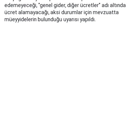
edemeyeceği, "genel gider, diğer ücretler" adı altında
ücret alamayacağı, aksi durumlar için mevzuatta
müeyyidelerin bulunduğu uyarısı yapıldı.