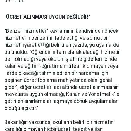
belirtildi.
"ÜCRET ALINMASI UYGUN DEĞİLDİR"
"Benzeri hizmetler" kavramının kendisinden önceki
hizmetlerin benzerini ifade ettiği ve somut bir
hizmeti işaret ettiği belirtilen yazıda, şu uyarılarda
bulunuldu: "Öğrencinin tam olarak alacağı hizmetin
belli olmadığı veya okulun işletme giderleri içinde
kalan ve eğitim-öğretime müteallik olmayan veya
ilerde çıkacağı tahmin edilen bir harcama için
peşinen ücret toplama mahiyetinde olan 'genel
gider', 'diğer ücretler' adı altında ücret alınmasının
mevzuata uygun olmadığı, Kanun ve Yönetmelik'le
getirilen sınırlamaları aşmaya dönük uygulamalar
olduğu açıktır."
Bakanlığın yazısında, okulların belirli bir hizmetin
karşılığı olmayan hiçbir ücreti tespit ve ilan