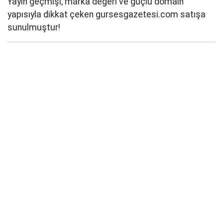
Yayın geçmişi, marka değeri ve güçlü domain
yapısıyla dikkat çeken gursesgazetesi.com satışa
sunulmuştur!