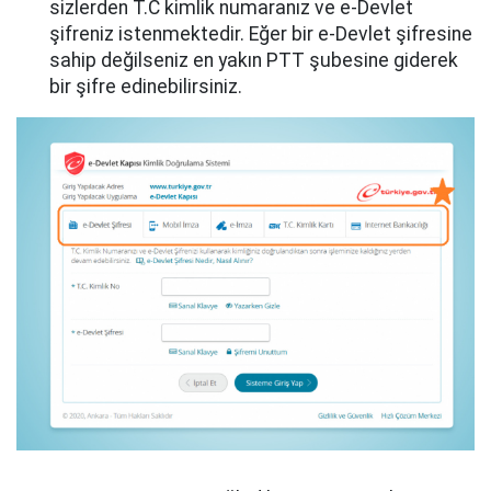
sizlerden T.C kimlik numaranız ve e-Devlet
şifreniz istenmektedir. Eğer bir e-Devlet şifresine
sahip değilseniz en yakın PTT şubesine giderek
bir şifre edinebilirsiniz.