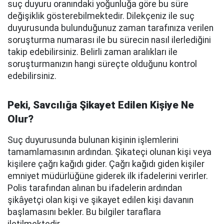
suç duyuru oranındaki yoğunluğa göre bu süre
değişiklik gösterebilmektedir. Dilekçeniz ile suç
duyurusunda bulunduğunuz zaman tarafınıza verilen
soruşturma numarası ile bu sürecin nasıl ilerlediğini
takip edebilirsiniz. Belirli zaman aralıkları ile
soruşturmanızın hangi süreçte olduğunu kontrol
edebilirsiniz.
Peki, Savcılığa Şikayet Edilen Kişiye Ne
Olur?
Suç duyurusunda bulunan kişinin işlemlerini
tamamlamasının ardından. Şikateçi olunan kişi veya
kişilere çağrı kağıdı gider. Çağrı kağıdı giden kişiler
emniyet müdürlüğüne giderek ilk ifadelerini verirler.
Polis tarafından alınan bu ifadelerin ardından
şikâyetçi olan kişi ve şikayet edilen kişi davanın
başlamasını bekler. Bu bilgiler taraflara