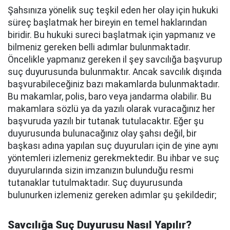
Şahsınıza yönelik suç teşkil eden her olay için hukuki
süreç başlatmak her bireyin en temel haklarından
biridir. Bu hukuki sureci başlatmak için yapmanız ve
bilmeniz gereken belli adımlar bulunmaktadır.
Öncelikle yapmanız gereken il şey savcılığa başvurup
suç duyurusunda bulunmaktır. Ancak savcılık dışında
başvurabileceğiniz bazı makamlarda bulunmaktadır.
Bu makamlar, polis, baro veya jandarma olabilir. Bu
makamlara sözlü ya da yazılı olarak vuracağınız her
başvuruda yazılı bir tutanak tutulacaktır. Eğer şu
duyurusunda bulunacağınız olay şahsı değil, bir
başkası adına yapılan suç duyuruları için de yine aynı
yöntemleri izlemeniz gerekmektedir. Bu ihbar ve suç
duyurularında sizin imzanızın bulunduğu resmi
tutanaklar tutulmaktadır. Suç duyurusunda
bulunurken izlemeniz gereken adımlar şu şekildedir;
Savcılığa Suç Duyurusu Nasıl Yapılır?