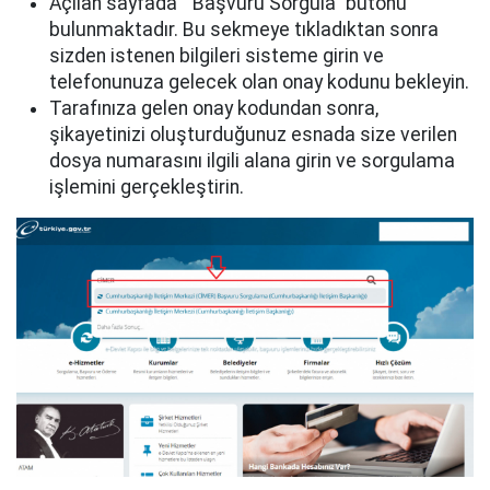
Açılan sayfada “ Başvuru Sorgula” butonu
bulunmaktadır. Bu sekmeye tıkladıktan sonra
sizden istenen bilgileri sisteme girin ve
telefonunuza gelecek olan onay kodunu bekleyin.
Tarafınıza gelen onay kodundan sonra,
şikayetinizi oluşturduğunuz esnada size verilen
dosya numarasını ilgili alana girin ve sorgulama
işlemini gerçekleştirin.