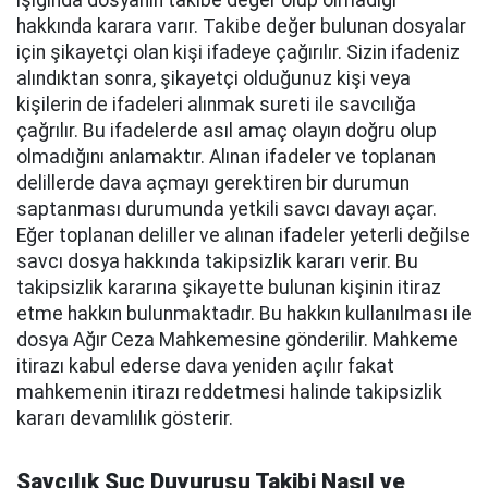
ışığında dosyanın takibe değer olup olmadığı
hakkında karara varır. Takibe değer bulunan dosyalar
için şikayetçi olan kişi ifadeye çağırılır. Sizin ifadeniz
alındıktan sonra, şikayetçi olduğunuz kişi veya
kişilerin de ifadeleri alınmak sureti ile savcılığa
çağrılır. Bu ifadelerde asıl amaç olayın doğru olup
olmadığını anlamaktır. Alınan ifadeler ve toplanan
delillerde dava açmayı gerektiren bir durumun
saptanması durumunda yetkili savcı davayı açar.
Eğer toplanan deliller ve alınan ifadeler yeterli değilse
savcı dosya hakkında takipsizlik kararı verir. Bu
takipsizlik kararına şikayette bulunan kişinin itiraz
etme hakkın bulunmaktadır. Bu hakkın kullanılması ile
dosya Ağır Ceza Mahkemesine gönderilir. Mahkeme
itirazı kabul ederse dava yeniden açılır fakat
mahkemenin itirazı reddetmesi halinde takipsizlik
kararı devamlılık gösterir.
Savcılık Suç Duyurusu Takibi Nasıl ve