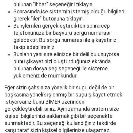
bulunan “ihbar” seçeneğini tıklayın.
Sonrasında ise sistemin istemiş olduğu bilgileri
girerek “iler” butonuna tıklayın.
Bu işlemleri gerçekleştirdikten sonra cep
telefonunuza bir başvuru sorgu numarası
gelecektir. Bu sorgu numarası ile şikayetinizi
takip edebilirsiniz
Bunların yanı sıra elinizde bir delil bulunuyorsa
bunu şikayetinizi oluşturduğunuz ekranda
bulunan dosya seç seçeneği ile sisteme
yüklemeniz de mümkündür.
Eğer sizin şahsınıza yönelik bir suçu değil de bir
başkasına yönelik işlenmiş bir suçu şikayet etmek
istiyorsanız bunu BİMER üzerinden
gerçekleştirebilirsiniz. Aynı zamanda sistem size
kişisel bilgilerinizi saklamak gibi bir seçenekte
sunmaktadır. Bu seçeneği kullandığınız takdirde
karşı taraf sizin kişisel bilgilerinize ulaşamaz.