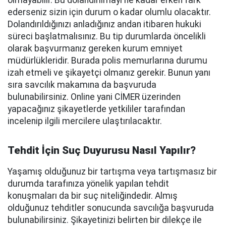
olmayabilir. Bu dolandırılmayı ne kadar erken fark
ederseniz sizin için durum o kadar olumlu olacaktır.
Dolandırıldığınızı anladığınız andan itibaren hukuki
süreci başlatmalısınız. Bu tip durumlarda öncelikli
olarak başvurmanız gereken kurum emniyet
müdürlükleridir. Burada polis memurlarına durumu
izah etmeli ve şikayetçi olmanız gerekir. Bunun yanı
sıra savcılık makamına da başvuruda
bulunabilirsiniz. Online yani CİMER üzerinden
yapacağınız şikayetlerde yetkililer tarafından
incelenip ilgili mercilere ulaştırılacaktır.
Tehdit İçin Suç Duyurusu Nasıl Yapılır?
Yaşamış olduğunuz bir tartışma veya tartışmasız bir
durumda tarafınıza yönelik yapılan tehdit
konuşmaları da bir suç niteliğindedir. Almış
olduğunuz tehditler sonucunda savcılığa başvuruda
bulunabilirsiniz. Şikayetinizi belirten bir dilekçe ile