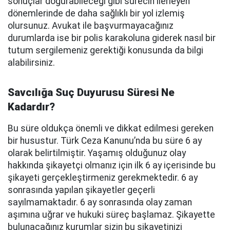
sonuçlar doğurabileceği gibi sürecin ilerleyen
dönemlerinde de daha sağlıklı bir yol izlemiş
olursunuz. Avukat ile başvurmayacağınız
durumlarda ise bir polis karakoluna giderek nasıl bir
tutum sergilemeniz gerektiği konusunda da bilgi
alabilirsiniz.
Savcılığa Suç Duyurusu Süresi Ne
Kadardır?
Bu süre oldukça önemli ve dikkat edilmesi gereken
bir husustur. Türk Ceza Kanunu’nda bu süre 6 ay
olarak belirtilmiştir. Yaşamış olduğunuz olay
hakkında şikayetçi olmanız için ilk 6 ay içerisinde bu
şikayeti gerçekleştirmeniz gerekmektedir. 6 ay
sonrasında yapılan şikayetler geçerli
sayılmamaktadır. 6 ay sonrasında olay zaman
aşımına uğrar ve hukuki süreç başlamaz. Şikayette
bulunacağınız kurumlar sizin bu şikayetinizi