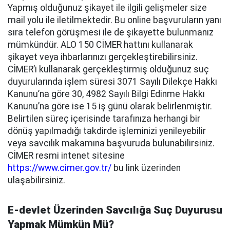
Yapmış olduğunuz şikayet ile ilgili gelişmeler size
mail yolu ile iletilmektedir. Bu online başvuruların yanı
sıra telefon görüşmesi ile de şikayette bulunmanız
mümkündür. ALO 150 CİMER hattını kullanarak
şikayet veya ihbarlarınızı gerçekleştirebilirsiniz.
CİMER’i kullanarak gerçekleştirmiş olduğunuz suç
duyurularında işlem süresi 3071 Sayılı Dilekçe Hakkı
Kanunu’na göre 30, 4982 Sayılı Bilgi Edinme Hakkı
Kanunu’na göre ise 15 iş günü olarak belirlenmiştir.
Belirtilen süreç içerisinde tarafınıza herhangi bir
dönüş yapılmadığı takdirde işleminizi yenileyebilir
veya savcılık makamına başvuruda bulunabilirsiniz.
CİMER resmi intenet sitesine
https://www.cimer.gov.tr/
bu link üzerinden
ulaşabilirsiniz.
E-devlet Üzerinden Savcılığa Suç Duyurusu
Yapmak Mümkün Mü?