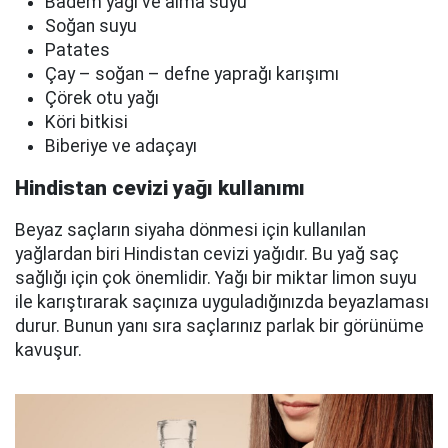
Badem yağı ve alma suyu
Soğan suyu
Patates
Çay – soğan – defne yaprağı karışımı
Çörek otu yağı
Köri bitkisi
Biberiye ve adaçayı
Hindistan cevizi yağı kullanımı
Beyaz saçların siyaha dönmesi için kullanılan
yağlardan biri Hindistan cevizi yağıdır. Bu yağ saç
sağlığı için çok önemlidir. Yağı bir miktar limon suyu
ile karıştırarak saçınıza uyguladığınızda beyazlaması
durur. Bunun yanı sıra saçlarınız parlak bir görünüme
kavuşur.