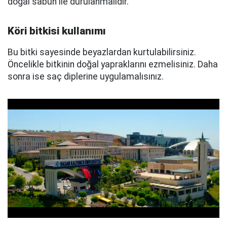
doğal sabun ile durulanmalıdır.
Köri bitkisi kullanımı
Bu bitki sayesinde beyazlardan kurtulabilirsiniz.
Öncelikle bitkinin doğal yapraklarını ezmelisiniz. Daha
sonra ise saç diplerine uygulamalısınız.