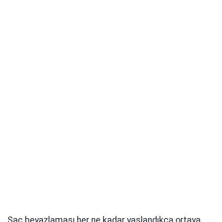
Saç beyazlaması her ne kadar yaşlandıkça ortaya