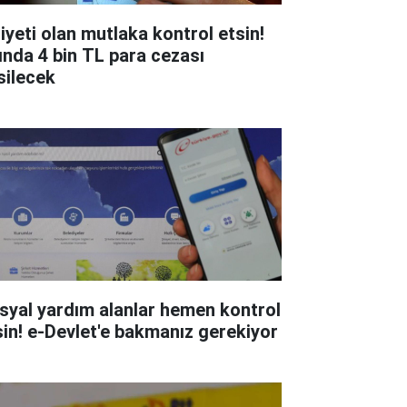
liyeti olan mutlaka kontrol etsin!
ında 4 bin TL para cezası
silecek
syal yardım alanlar hemen kontrol
sin! e-Devlet'e bakmanız gerekiyor