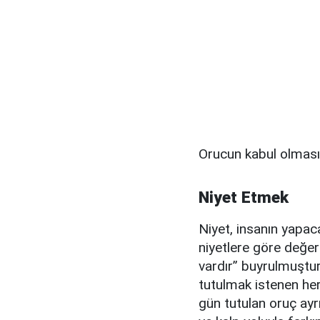
Orucun kabul olması 
Niyet Etmek
Niyet, insanın yapac
niyetlere göre değerl
vardır” buyrulmuştu
tutulmak istenen her
gün tutulan oruç ayrı 