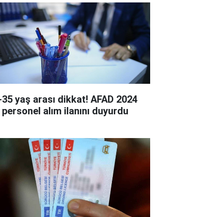
-35 yaş arası dikkat! AFAD 2024
ı personel alım ilanını duyurdu