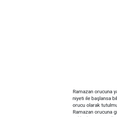
Ramazan orucuna ya 
niyeti ile başlansa 
orucu olarak tutulmu
Ramazan orucuna gib