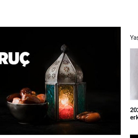
Ya
20
er