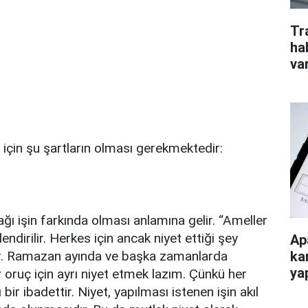
Tr
ha
va
için şu şartların olması gerekmektedir:
ağı işin farkında olması anlamına gelir. “Ameller
endirilir. Herkes için ancak niyet ettiği şey
Ap
ka
r. Ramazan ayında ve başka zamanlarda
ya
 oruç için ayrı niyet etmek lazım. Çünkü her
bir ibadettir. Niyet, yapılması istenen işin akıl