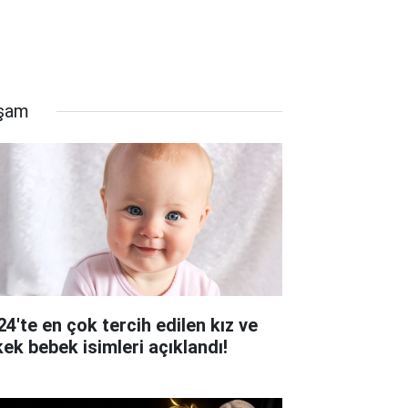
şam
24'te en çok tercih edilen kız ve
kek bebek isimleri açıklandı!