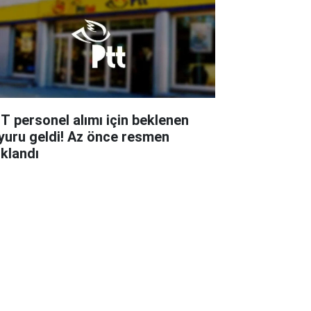
T personel alımı için beklenen
yuru geldi! Az önce resmen
ıklandı