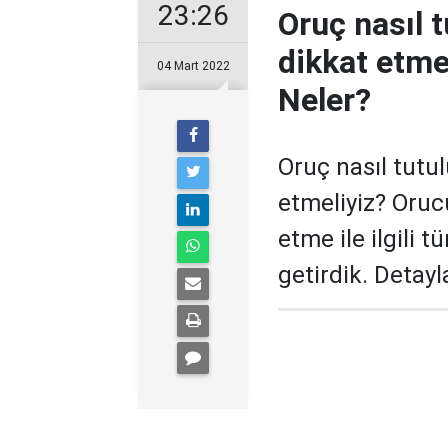
23:26
Oruç nasıl t
dikkat etmel
04 Mart 2022
Neler?
Oruç nasıl tutu
etmeliyiz? Oruc
etme ile ilgili 
getirdik. Detayl