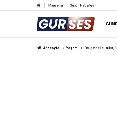
Manşetler
Günün Haberleri
GÜN
Anasayfa
Yaşam
Oruç nasıl tutulur, 