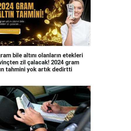
ram bile altını olanların etekleri
vinçten zil çalacak! 2024 gram
ın tahmini yok artık dedirtti