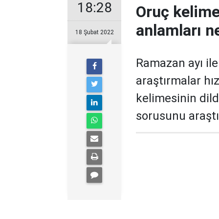
18:28
Oruç kelime
anlamları ne
18 Şubat 2022
Ramazan ayı ile
araştırmalar hı
kelimesinin dild
sorusunu araştı