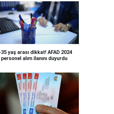
-35 yaş arası dikkat! AFAD 2024
ı personel alım ilanını duyurdu