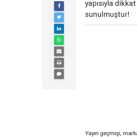
yapısıyla dikka
sunulmuştur!
Yayın geçmişi, mark