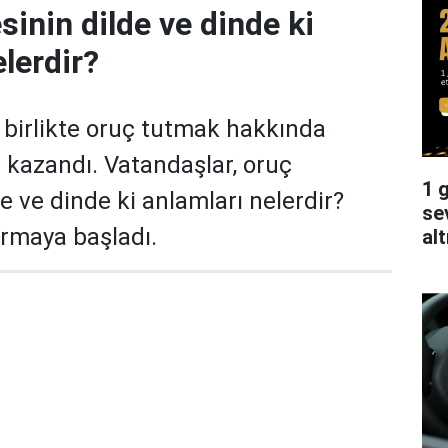
sinin dilde ve dinde ki
lerdir?
 birlikte oruç tutmak hakkında
z kazandı. Vatandaşlar, oruç
1 g
e ve dinde ki anlamları nelerdir?
se
rmaya başladı.
alt