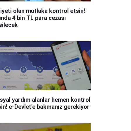
liyeti olan mutlaka kontrol etsin!
ında 4 bin TL para cezası
silecek
syal yardım alanlar hemen kontrol
sin! e-Devlet'e bakmanız gerekiyor