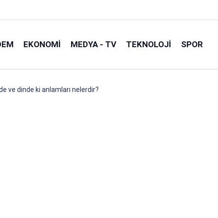
DEM
EKONOMI
MEDYA - TV
TEKNOLOJI
SPOR
de ve dinde ki anlamları nelerdir?