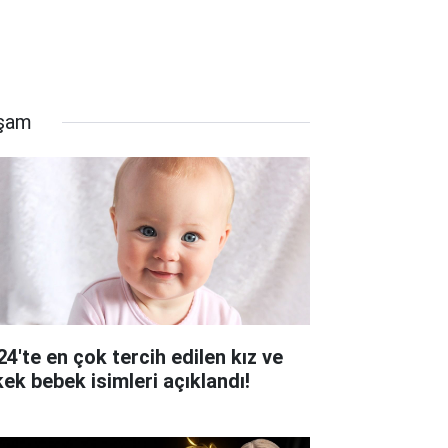
şam
24'te en çok tercih edilen kız ve
kek bebek isimleri açıklandı!