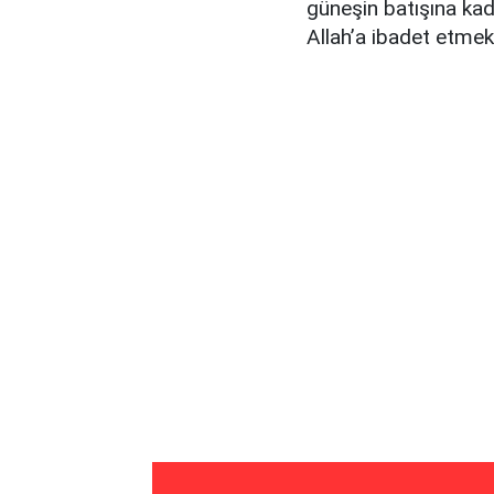
güneşin batışına ka
Allah’a ibadet etmek