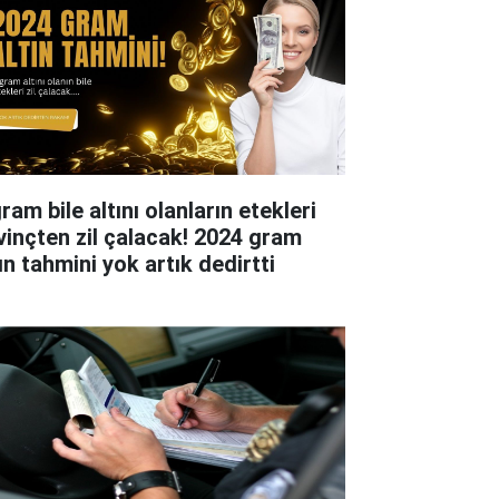
ram bile altını olanların etekleri
vinçten zil çalacak! 2024 gram
ın tahmini yok artık dedirtti