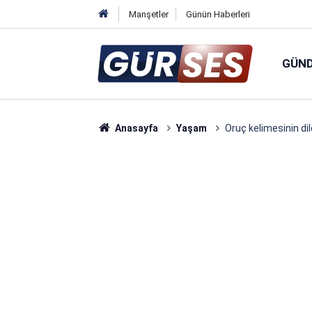
Manşetler
Günün Haberleri
GÜN
Anasayfa
Yaşam
Oruç kelimesinin dil