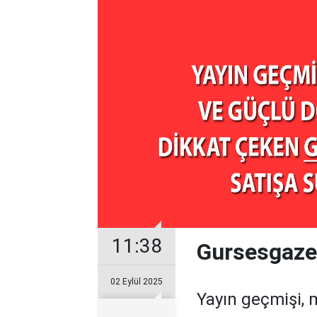
11:38
Gursesgazet
02 Eylül 2025
Yayın geçmişi, 