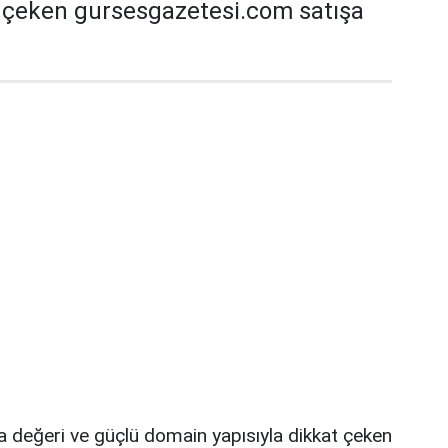
t çeken gursesgazetesi.com satışa
a değeri ve güçlü domain yapısıyla dikkat çeken