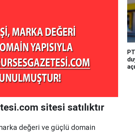
PT
du
aç
esi.com sitesi satılıktır
marka değeri ve güçlü domain