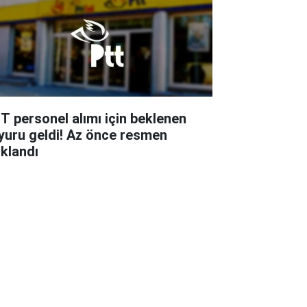
T personel alımı için beklenen
yuru geldi! Az önce resmen
ıklandı