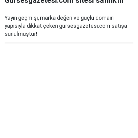
Gursesgazetesi.com sitesi satılıktır
Yayın geçmişi, marka değeri ve güçlü domain
yapısıyla dikkat çeken gursesgazetesi.com satışa
sunulmuştur!