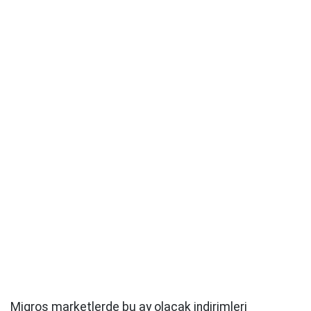
Migros marketlerde bu ay olacak indirimleri