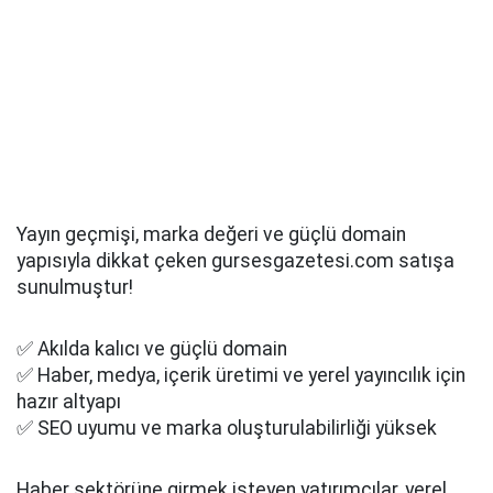
Yayın geçmişi, marka değeri ve güçlü domain
yapısıyla dikkat çeken gursesgazetesi.com satışa
sunulmuştur!
✅ Akılda kalıcı ve güçlü domain
✅ Haber, medya, içerik üretimi ve yerel yayıncılık için
hazır altyapı
✅ SEO uyumu ve marka oluşturulabilirliği yüksek
Haber sektörüne girmek isteyen yatırımcılar, yerel