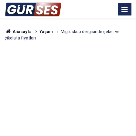
Anasayfa
Yaşam
Migroskop dergisinde şeker ve
çikolata fiyatları