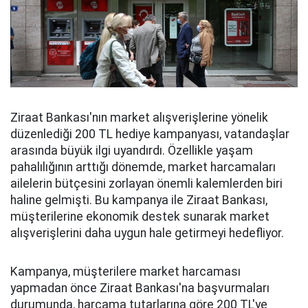
Ziraat Bankası'nın market alışverişlerine yönelik
düzenlediği 200 TL hediye kampanyası, vatandaşlar
arasında büyük ilgi uyandırdı. Özellikle yaşam
pahalılığının arttığı dönemde, market harcamaları
ailelerin bütçesini zorlayan önemli kalemlerden biri
haline gelmişti. Bu kampanya ile Ziraat Bankası,
müşterilerine ekonomik destek sunarak market
alışverişlerini daha uygun hale getirmeyi hedefliyor.
Kampanya, müşterilere market harcaması
yapmadan önce Ziraat Bankası'na başvurmaları
durumunda, harcama tutarlarına göre 200 TL'ye