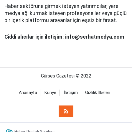
Haber sektörüne girmek isteyen yatırımcılar, yerel
medya ağı kurmak isteyen profesyoneller veya güçlü
bir içerik platformu arayanlar için eşsiz bir fırsat.
Ciddi alıcılar için iletişim: info@serhatmedya.com
Gürses Gazetesi © 2022
Anasayfa
Künye
İletişim
Gizlilik İlkeleri
Haber Portalı Yazılımı