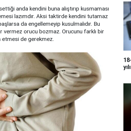
settiği anda kendini buna alıştırıp kusmaması
mesi lazımdır. Aksi taktirde kendini tutamaz
başlarsa da engellemeyip kusulmalıdır. Bu
r vermez orucu bozmaz. Orucunu farklı bir
 etmesi de gerekmez.
18
yıl