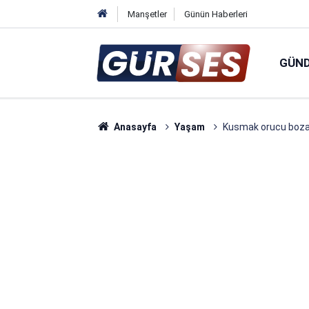
Manşetler
Günün Haberleri
GÜN
Anasayfa
Yaşam
Kusmak orucu bozar