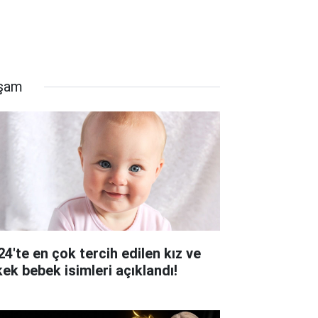
şam
24'te en çok tercih edilen kız ve
kek bebek isimleri açıklandı!