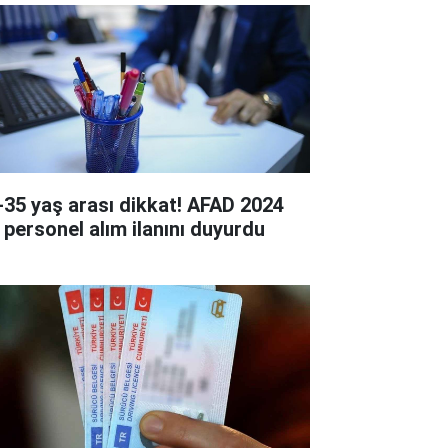
-35 yaş arası dikkat! AFAD 2024
ı personel alım ilanını duyurdu