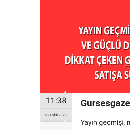
11:38
Gursesgazet
02 Eylül 2025
Yayın geçmişi, 