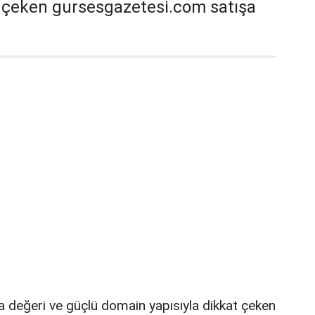
t çeken gursesgazetesi.com satışa
a değeri ve güçlü domain yapısıyla dikkat çeken