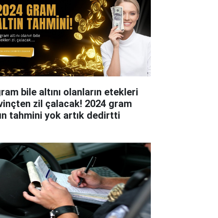
ram bile altını olanların etekleri
vinçten zil çalacak! 2024 gram
ın tahmini yok artık dedirtti