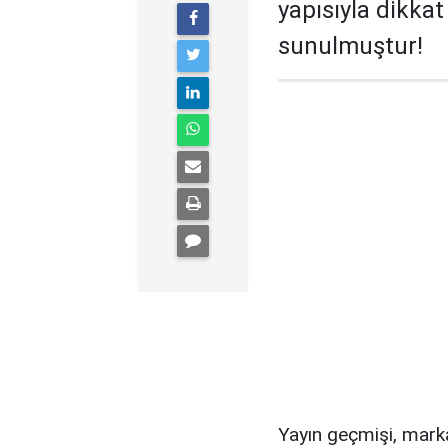
yapısıyla dikka
sunulmuştur!
Yayın geçmişi, mark