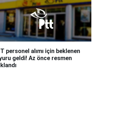
T personel alımı için beklenen
yuru geldi! Az önce resmen
ıklandı