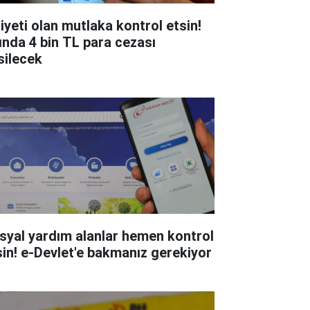
liyeti olan mutlaka kontrol etsin!
ında 4 bin TL para cezası
silecek
syal yardım alanlar hemen kontrol
sin! e-Devlet'e bakmanız gerekiyor