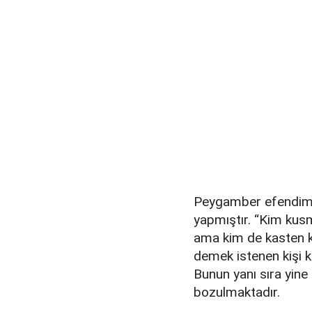
Peygamber efendimi
yapmıştır. “Kim kus
ama kim de kasten k
demek istenen kişi 
Bunun yanı sıra yine 
bozulmaktadır.