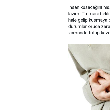
İnsan kusacağını his
lazım. Tutması bekle
hale gelip kusmaya 
durumlar oruca zara
zamanda tutup kaza